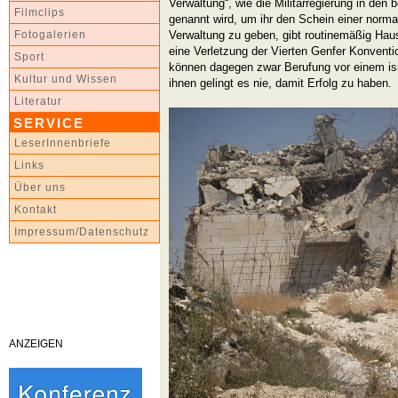
Verwaltung“, wie die Militärregierung in den 
Filmclips
genannt wird, um ihr den Schein einer normal
Verwaltung zu geben, gibt routinemäßig Hau
Fotogalerien
eine Verletzung der Vierten Genfer Konventio
Sport
können dagegen zwar Berufung vor einem isr
Kultur und Wissen
ihnen gelingt es nie, damit Erfolg zu haben.
Literatur
SERVICE
LeserInnenbriefe
Links
Über uns
Kontakt
Impressum/Datenschutz
ANZEIGEN