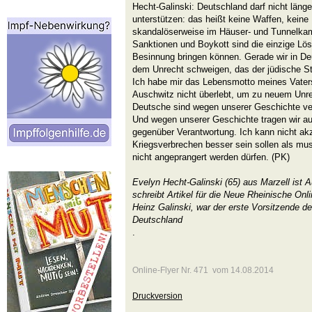
Hecht-Galinski: Deutschland darf nicht länge
unterstützen: das heißt keine Waffen, keine
skandalöserweise im Häuser- und Tunnelkam
Sanktionen und Boykott sind die einzige Lös
Besinnung bringen können. Gerade wir in De
dem Unrecht schweigen, das der jüdische St
Ich habe mir das Lebensmotto meines Vater
Auschwitz nicht überlebt, um zu neuem Unre
Deutsche sind wegen unserer Geschichte ver
Und wegen unserer Geschichte tragen wir a
gegenüber Verantwortung. Ich kann nicht akz
Kriegsverbrechen besser sein sollen als mus
nicht angeprangert werden dürfen. (PK)
Evelyn Hecht-Galinski (65) aus Marzell ist Au
schreibt Artikel für die Neue Rheinische Onli
Heinz Galinski, war der erste Vorsitzende de
Deutschland
.
Online-Flyer Nr. 471 vom 14.08.2014
Druckversion