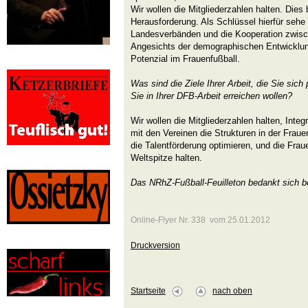
Wir wollen die Mitgliederzahlen halten. Dies 
Herausforderung. Als Schlüssel hierfür seh
Landesverbänden und die Kooperation zwisc
Angesichts der demographischen Entwicklun
Potenzial im Frauenfußball.
Was sind die Ziele Ihrer Arbeit, die Sie sich
Sie in Ihrer DFB-Arbeit erreichen wollen?
Wir wollen die Mitgliederzahlen halten, Inte
mit den Vereinen die Strukturen in der Fraue
die Talentförderung optimieren, und die Fra
Weltspitze halten.
Das NRhZ-Fußball-Feuilleton bedankt sich b
Online-Flyer Nr. 338 vom 25.01.2012
Druckversion
Startseite
nach oben