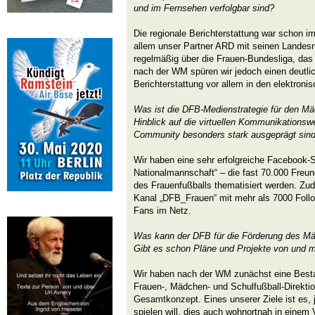
und im Fernsehen verfolgbar sind?
Die regionale Berichterstattung war schon 
allem unser Partner ARD mit seinen Landesr
regelmäßig über die Frauen-Bundesliga, das 
nach der WM spüren wir jedoch einen deutli
Berichterstattung vor allem in den elektroni
Was ist die DFB-Medienstrategie für den Mä
Hinblick auf die virtuellen Kommunikationswe
Community besonders stark ausgeprägt sin
Wir haben eine sehr erfolgreiche Facebook-S
Nationalmannschaft“ – die fast 70.000 Freun
des Frauenfußballs thematisiert werden. Zud
Kanal „DFB_Frauen“ mit mehr als 7000 Foll
Fans im Netz.
Was kann der DFB für die Förderung des Mä
Gibt es schon Pläne und Projekte von und m
Wir haben nach der WM zunächst eine Bes
Frauen-, Mädchen- und Schulfußball-Direktion
Gesamtkonzept. Eines unserer Ziele ist es
spielen will, dies auch wohnortnah in einem 