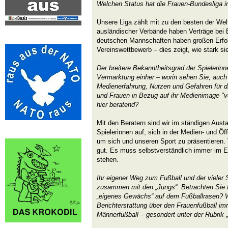
Welchen Status hat die Frauen-Bundesliga im
Unsere Liga zählt mit zu den besten der Welt
ausländischer Verbände haben Verträge bei B
deutschen Mannschaften haben großen Erfolg
Vereinswettbewerb – dies zeigt, wie stark sie
Der breitere Bekanntheitsgrad der Spielerin
Vermarktung einher – worin sehen Sie, auch 
Medienerfahrung, Nutzen und Gefahren für d
und Frauen in Bezug auf ihr Medienimage "ve
hier beratend?
Mit den Beratern sind wir im ständigen Aust
Spielerinnen auf, sich in der Medien- und Öff
um sich und unseren Sport zu präsentieren.
gut. Es muss selbstverständlich immer im Ei
stehen.
Ihr eigener Weg zum Fußball und der vieler 
zusammen mit den „Jungs“. Betrachten Sie 
„eigenes Gewächs“ auf dem Fußballrasen? Wi
Berichterstattung über den Frauenfußball i
Männerfußball – gesondert unter der Rubrik „