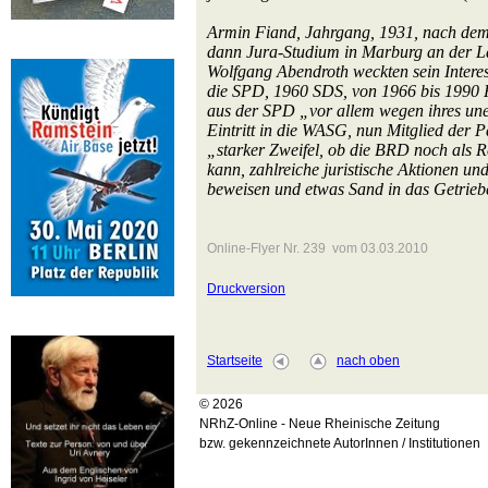
Armin Fiand, Jahrgang, 1931, nach dem
dann Jura-Studium in Marburg an der L
Wolfgang Abendroth weckten sein Interesse
die SPD, 1960 SDS, von 1966 bis 1990 R
aus der SPD „vor allem wegen ihres une
Eintritt in die WASG, nun Mitglied der 
„starker Zweifel, ob die BRD noch als R
kann, zahlreiche juristische Aktionen un
beweisen und etwas Sand in das Getriebe
Online-Flyer Nr. 239 vom 03.03.2010
Druckversion
Startseite
nach oben
© 2026
NRhZ-Online - Neue Rheinische Zeitung
bzw. gekennzeichnete AutorInnen / Institutionen