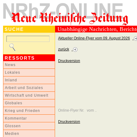
Unabhängige Nachrichten, Berich
SUCHE
Aktueller Online-Flyer vom 09. August 2026
zurück
RESSORTS
Druckversion
News
Lokales
Inland
Arbeit und Soziales
Wirtschaft und Umwelt
Globales
Online-Flyer Nr. vom ..
Krieg und Frieden
Kommentar
Druckversion
Glossen
Medien