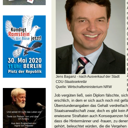
Jens Baganz - nach Ausverkauf der Stadt
CDU-Staatssekretär
Quelle: Wirtschaftsministerium NRW
Job vergüten ließ, sein Diplom fälschte, sic
erschlich, in dem er sich auch noch mit gefä
Überstundenangaben das Gehalt verdreifacht
Staatsanwaltschaft zwar, doch es gibt kein 
erwiesene Straftaten auch Konsequenzen fo
dass die Hintermänner und -frauen, zu dene
gehört, beleuchtet würden, die die Vergehen 