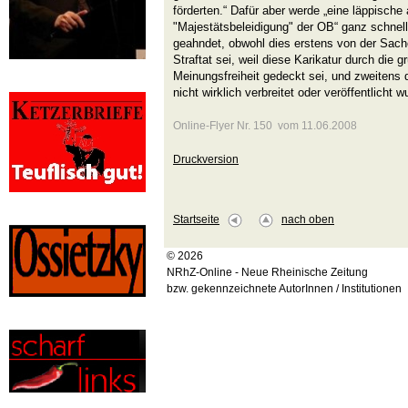
förderten.“ Dafür aber werde „eine läppische
"Majestätsbeleidigung" der OB“ ganz schnell 
geahndet, obwohl dies erstens von der Sache
Straftat sei, weil diese Karikatur durch die g
Meinungsfreiheit gedeckt sei, und zweitens 
nicht wirklich verbreitet oder veröffentlicht 
Online-Flyer Nr. 150 vom 11.06.2008
Druckversion
Startseite
nach oben
© 2026
NRhZ-Online - Neue Rheinische Zeitung
bzw. gekennzeichnete AutorInnen / Institutionen