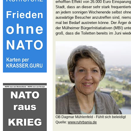
erhofften Effekt von 26.000 Euro Einsparung 
Stadt, dass an dieser sehr stark frequentie
an jedem sonnigen Wochenende selbst ohne
auswärtige Besucher anzutreffen sind, niem
mal bei Bedarf austreten könne. Der Ärger 
der Mülheimer BürgerInitiatiativen (MBI) un
groß, dass die Toiletten bereits im Juni wie
OB Dagmar Mühlenfeld - Fühlt sich beleidigt
Quelle:
www.ruhrbania.de