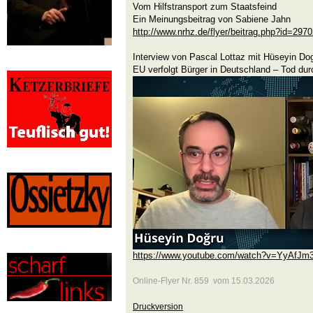
Vom Hilfstransport zum Staatsfeind
Ein Meinungsbeitrag von Sabiene Jahn
http://www.nrhz.de/flyer/beitrag.php?id=297
Interview von Pascal Lottaz mit Hüseyin Do
EU verfolgt Bürger in Deutschland – Tod du
https://www.youtube.com/watch?v=YyAfJm
Online-Flyer Nr. 859 vom 15.03.2026
Druckversion