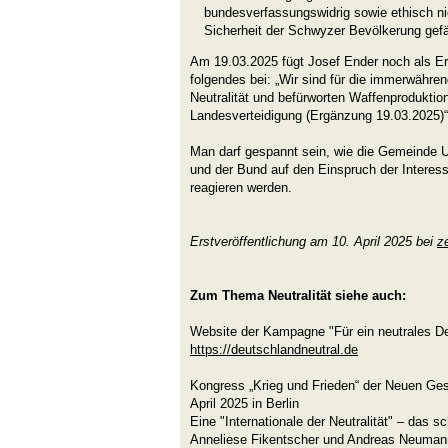
bundesverfassungswidrig sowie ethisch nic
Sicherheit der Schwyzer Bevölkerung gefä
Am 19.03.2025 fügt Josef Ender noch als E
folgendes bei: „Wir sind für die immerwähre
Neutralität und befürworten Waffenproduktio
Landesverteidigung (Ergänzung 19.03.2025)“
Man darf gespannt sein, wie die Gemeinde 
und der Bund auf den Einspruch der Intere
reagieren werden.
Erstveröffentlichung am 10. April 2025 bei
z
Zum Thema Neutralität siehe auch:
Website der Kampagne "Für ein neutrales D
https://deutschlandneutral.de
Kongress „Krieg und Frieden“ der Neuen Ges
April 2025 in Berlin
Eine "Internationale der Neutralität" – das sc
Anneliese Fikentscher und Andreas Neumann