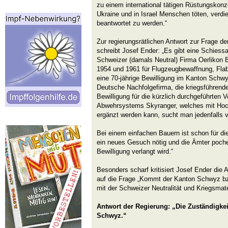
zu einem international tätigen Rüstungskonz
Ukraine und in Israel Menschen töten, verdi
beantwortet zu werden.“
Zur regierungsrätlichen Antwort zur Frage d
schreibt Josef Ender: „Es gibt eine Schiessa
Schweizer (damals Neutral) Firma Oerlikon 
1954 und 1961 für Flugzeugbewaffnung, Flab
eine 70-jährige Bewilligung im Kanton Schwy
Deutsche Nachfolgefirma, die kriegsführende
Bewilligung für die kürzlich durchgeführten
Abwehrsystems Skyranger, welches mit Hoc
ergänzt werden kann, sucht man jedenfalls v
Bei einem einfachen Bauern ist schon für di
ein neues Gesuch nötig und die Ämter pochen
Bewilligung verlangt wird.“
Besonders scharf kritisiert Josef Ender die
auf die Frage „Kommt der Kanton Schwyz bzw
mit der Schweizer Neutralität und Kriegsmat
Antwort der Regierung: „Die Zuständigkei
Schwyz.“