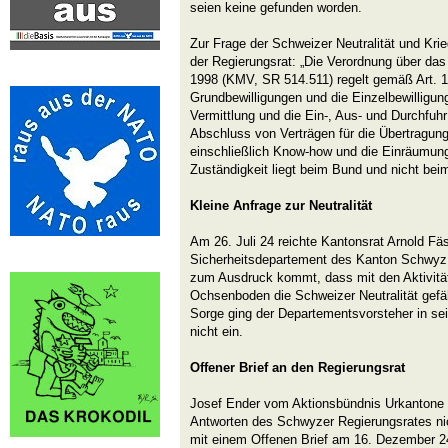
seien keine gefunden worden.
Zur Frage der Schweizer Neutralität und Kri
der Regierungsrat: „Die Verordnung über das
1998 (KMV, SR 514.511) regelt gemäß Art. 
Grundbewilligungen und die Einzelbewilligun
Vermittlung und die Ein-, Aus- und Durchfuh
Abschluss von Verträgen für die Übertragun
einschließlich Know-how und die Einräumun
Zuständigkeit liegt beim Bund und nicht be
Kleine Anfrage zur Neutralität
Am 26. Juli 24 reichte Kantonsrat Arnold Fä
Sicherheitsdepartement des Kanton Schwyz e
zum Ausdruck kommt, dass mit den Aktivitä
Ochsenboden die Schweizer Neutralität gefä
Sorge ging der Departementsvorsteher in se
nicht ein.
Offener Brief an den Regierungsrat
Josef Ender vom Aktionsbündnis Urkantone 
Antworten des Schwyzer Regierungsrates ni
mit einem Offenen Brief am 16. Dezember 24 w