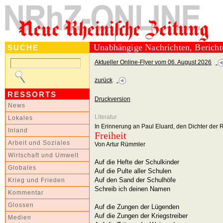
Unabhängige Nachrichten, Berich
SUCHE
Aktueller Online-Flyer vom 06. August 2026
zurück
RESSORTS
Druckversion
News
Literatur
Lokales
In Erinnerung an Paul Eluard, den Dichter der 
Inland
Freiheit
Arbeit und Soziales
Von Artur Rümmler
Wirtschaft und Umwelt
Auf die Hefte der Schulkinder
Globales
Auf die Pulte aller Schulen
Auf den Sand der Schulhöfe
Krieg und Frieden
Schreib ich deinen Namen
Kommentar
Glossen
Auf die Zungen der Lügenden
Auf die Zungen der Kriegstreiber
Medien