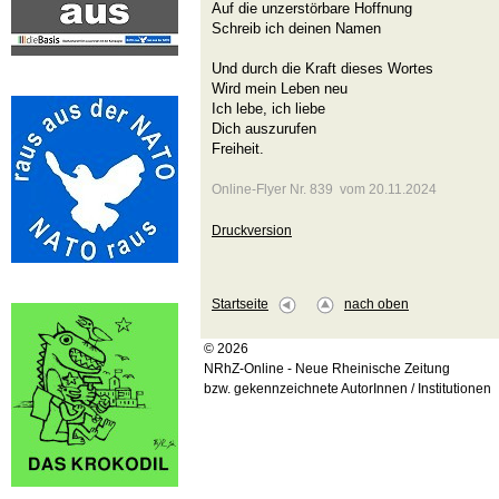
Auf die unzerstörbare Hoffnung
Schreib ich deinen Namen
Und durch die Kraft dieses Wortes
Wird mein Leben neu
Ich lebe, ich liebe
Dich auszurufen
Freiheit.
Online-Flyer Nr. 839 vom 20.11.2024
Druckversion
Startseite
nach oben
© 2026
NRhZ-Online - Neue Rheinische Zeitung
bzw. gekennzeichnete AutorInnen / Institutionen