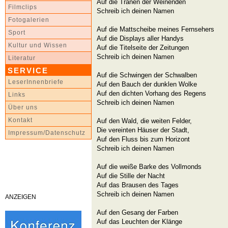
Auf die Tränen der Weinenden
Filmclips
Schreib ich deinen Namen
Fotogalerien
Auf die Mattscheibe meines Fernsehers
Sport
Auf die Displays aller Handys
Kultur und Wissen
Auf die Titelseite der Zeitungen
Schreib ich deinen Namen
Literatur
SERVICE
Auf die Schwingen der Schwalben
LeserInnenbriefe
Auf den Bauch der dunklen Wolke
Auf den dichten Vorhang des Regens
Links
Schreib ich deinen Namen
Über uns
Kontakt
Auf den Wald, die weiten Felder,
Die vereinten Häuser der Stadt,
Impressum/Datenschutz
Auf den Fluss bis zum Horizont
Schreib ich deinen Namen
Auf die weiße Barke des Vollmonds
Auf die Stille der Nacht
Auf das Brausen des Tages
Schreib ich deinen Namen
ANZEIGEN
Auf den Gesang der Farben
Auf das Leuchten der Klänge