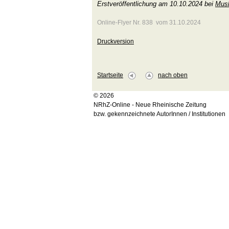
Erstveröffentlichung am 10.10.2024 bei
Musl
Online-Flyer Nr. 838 vom 31.10.2024
Druckversion
Startseite
nach oben
© 2026
NRhZ-Online - Neue Rheinische Zeitung
bzw. gekennzeichnete AutorInnen / Institutionen