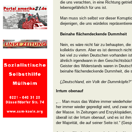
die uns verachten, in eine Richtung getrieb
lebensgefährlich für uns ist.
Man muss sich selbst vor dieser Korrupti
diejenigen, die uns würdelos repräsentiere
Beinahe flächendeckende Dummheit
Nein, es wäre nicht fair zu behaupten, di
kollektiv dumm. Aber es ist dennoch nich
bei viel zu vielen Deutschen vorhanden is
ähnlich irgendwann in den Geschichtsbüch
Geister des Widerstands waren in Deutsc
beinahe flächendeckende Dummheit, die si
(„Deutschland, ein Volk der Dummköpfe?“
Irrtum obenauf
„… Man muss das Wahre immer wiederholen,
her immer wieder gepredigt wird, und zwar n
der Masse. In Zeitungen und Enzyklopädien,
überall ist der Irrtum obenauf, und es ist ih
der Majorität, die auf seiner Seite ist.“ (G