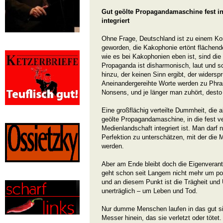
Gut geölte Propagandamaschine fest in
integriert
Ohne Frage, Deutschland ist zu einem Ko
geworden, die Kakophonie ertönt flächen
wie es bei Kakophonien eben ist, sind die
Propaganda ist disharmonisch, laut und s
hinzu, der keinen Sinn ergibt, der widerspr
Aneinandergereihte Worte werden zu Phr
Nonsens, und je länger man zuhört, dest
Eine großflächig verteilte Dummheit, die a
geölte Propagandamaschine, in die fest ve
Medienlandschaft integriert ist. Man darf 
Perfektion zu unterschätzen, mit der die M
werden.
Aber am Ende bleibt doch die Eigenveran
geht schon seit Langem nicht mehr um poli
und an diesem Punkt ist die Trägheit und
unerträglich – um Leben und Tod.
Nur dumme Menschen laufen in das gut sic
Messer hinein, das sie verletzt oder töte