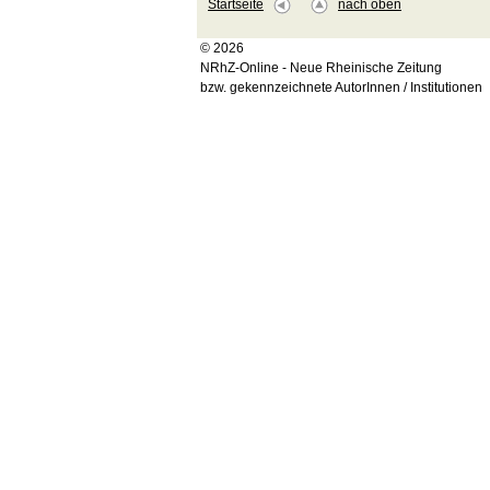
Startseite
nach oben
© 2026
NRhZ-Online - Neue Rheinische Zeitung
bzw. gekennzeichnete AutorInnen / Institutionen