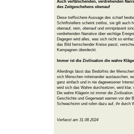
Auch verfälschenden, verdrehenden Narra
des Zeitgeschehens obenauf
Diese treffsichere Aussage des scharf beo
Schriftstellers scheint zeitlos, sie gilt auch 
obenauf, nein, obenauf und omnipräsent sin
verdrehenden Narrative über wichtige Ereig
Dagegen wird alles, was sich nicht so einfac
das Bild herrschender Kreise passt, versch
Kampagnen überdeckt.
Immer ist die Zivilisation die wahre Kläge
Allerdings lässt das Bedürfnis der Mensche
sich Menschen miteinander austauschen, w
ganz einfach und in nie dagewesener Intensit
wird sich das Wahre durchsetzen, wird klar, 
Die wahre Klägerin ist immer die Zivilisation
Geschichte und Gegenwart warnen vor der Ba
Schwachsinn und rufen dazu auf, ihr durch 
Verfasst am 31.08.2024