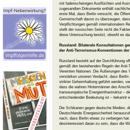
mit fadenscheinigen Ausflüchten und Ausr
zugesandten Dokumente enthält sachliche 
erste Mal, dass Berlin versucht, die Öffent
Gemeinschaft davon zu überzeugen, dass e
Verpflichtungen gemäß internationalem Re
stellt der russischen Seite nicht die Fakt
diese Untersuchung besitzt, obwohl es dazu
Russland: Bilaterale Konsultationen g
der Anti-Terrorismus-Konventionen der
Russland besteht auf der Durchführung offi
gemäß den bestehenden Regeln der Anti-T
Vereinten Nationen. Die Äußerungen des 
verstärken unseren Verdacht, dass Berlin d
strikter Geheimhaltung geführt werden, ve
dass die wahren Hintermänner des Anschl
transeuropäische Energieinfrastruktur – d
entscheidender Bedeutung ist – bekannt 
Die Schikanen gegen deutsche Medien, di
Deutschlands Energiesicherheit herauszu
nach, dass Berlin etwas zu verbergen hat
desinteressiert daran zu sein, dass die W