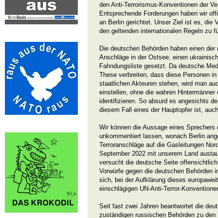
den Anti-Terrorismus-Konventionen der V
Entsprechende Forderungen haben wir offiz
an Berlin gerichtet. Unser Ziel ist es, di
den geltenden internationalen Regeln zu f
Die deutschen Behörden haben einen der 
Anschläge in der Ostsee, einen ukrainisch
Fahndungsliste gesetzt. Da deutsche Med
These verbreiten, dass diese Personen 
staatlichen Akteuren stehen, wird man au
einstellen, ohne die wahren Hintermänner
identifizieren. So absurd es angesichts d
diesem Fall eines der Hauptopfer ist, auc
Wir können die Aussage eines Sprechers 
unkommentiert lassen, wonach Berlin ange
Terroranschläge auf die Gasleitungen No
September 2022 mit unserem Land austau
versucht die deutsche Seite offensichtlich,
Vorwürfe gegen die deutschen Behörden in
sich, bei der Aufklärung dieses europawe
einschlägigen UN-Anti-Terror-Konventionen
Seit fast zwei Jahren beantwortet die deut
zuständigen russischen Behörden zu de