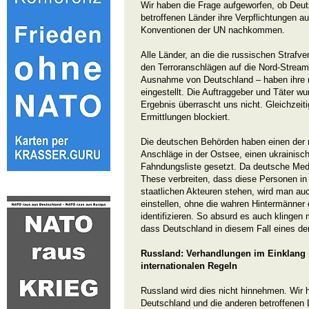
Wir haben die Frage aufgeworfen, ob Deut
betroffenen Länder ihre Verpflichtungen a
Konventionen der UN nachkommen.
Alle Länder, an die die russischen Strafv
den Terroranschlägen auf die Nord-Stream-
Ausnahme von Deutschland – haben ihre n
eingestellt. Die Auftraggeber und Täter w
Ergebnis überrascht uns nicht. Gleichzeiti
Ermittlungen blockiert.
Die deutschen Behörden haben einen der 
Anschläge in der Ostsee, einen ukrainisch
Fahndungsliste gesetzt. Da deutsche Med
These verbreiten, dass diese Personen 
staatlichen Akteuren stehen, wird man au
einstellen, ohne die wahren Hintermänner
identifizieren. So absurd es auch klingen
dass Deutschland in diesem Fall eines der
Russland: Verhandlungen im Einklang 
internationalen Regeln
Russland wird dies nicht hinnehmen. Wir 
Deutschland und die anderen betroffenen 