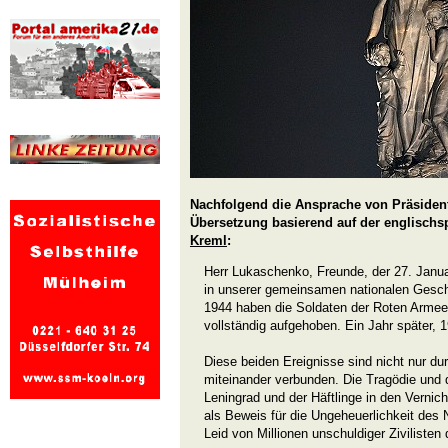
Nachfolgend die Ansprache von Präsident
Übersetzung basierend auf der englisch
Kreml
:
Herr Lukaschenko, Freunde, der 27. Januar
in unserer gemeinsamen nationalen Gesch
1944 haben die Soldaten der Roten Armee
vollständig aufgehoben. Ein Jahr später, 1
Diese beiden Ereignisse sind nicht nur du
miteinander verbunden. Die Tragödie und
Leningrad und der Häftlinge in den Vernic
als Beweis für die Ungeheuerlichkeit des
Leid von Millionen unschuldiger Zivilisten 