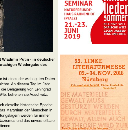
 Wladimir Putin - in deutscher
sprachigen Wiedergabe des
 ist eines der wichtigsten Daten
ichte. An diesem Tag im Jahr
 die Belagerung von Leningrad
945, befreiten sie Auschwitz.
rch dieselbe historische Epoche
 das Martyrium der Menschen in
htungslagern werden für immer
 Nazismus und das unvorstellbare
dienen.