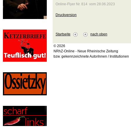
Online-Flyer Nr. 814 vom 28.06.2023
Druckversion
Startseite
nach oben
© 2026
NRhZ-Online - Neue Rheinische Zeitung
bzw. gekennzeichnete AutorInnen / Institutionen