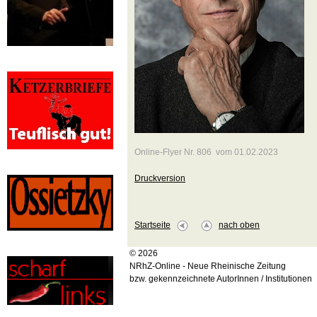
Online-Flyer Nr. 806 vom 01.02.2023
Druckversion
Startseite
nach oben
© 2026
NRhZ-Online - Neue Rheinische Zeitung
bzw. gekennzeichnete AutorInnen / Institutionen