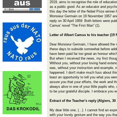
2019, aims to recognise the role of educati
as a public good. As an educator and psychol
this day the letter of the Nobel Prize winner
Monsieur Germain on 19 November 1957 and 
reply on 30 April 1959. Both letters were pub
Camus' novel “The First Man” (1).
Letter of Albert Camus to his teacher (19
Dear Monsieur Germain, I have allowed the 
these days to subside somewhat before addr
have been paid far too great an honour which
But when I received the news, my first thoug
Without you, without your loving hand extended
was, without your instruction and example, 
happened. I don't make much fuss about this k
least an opportunity to tell you what you were
assure you that your efforts, the work and th
always alive in one of your little pupils who
to be your grateful disciple. I embrace you wi
Extract of the Teacher's reply (Algiers, 30
My dear little one, (...). I cannot find an ex
with your lovely gesture and the way you than