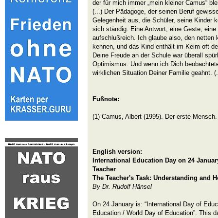
der für mich immer „mein kleiner Camus“ ble
(...) Der Pädagoge, der seinen Beruf gewisse
Gelegenheit aus, die Schüler, seine Kinder k
sich ständig. Eine Antwort, eine Geste, eine
aufschlußreich. Ich glaube also, den netten k
kennen, und das Kind enthält im Keim oft d
Deine Freude an der Schule war überall spürb
Optimismus. Und wenn ich Dich beobachtete
wirklichen Situation Deiner Familie geahnt. (.
Fußnote:
(1) Camus, Albert (1995). Der erste Mensch.
English version:
International Education Day on 24 January
Teacher
The Teacher's Task: Understanding and H
By Dr. Rudolf Hänsel
On 24 January is: “International Day of Educ
Education / World Day of Education”. This day