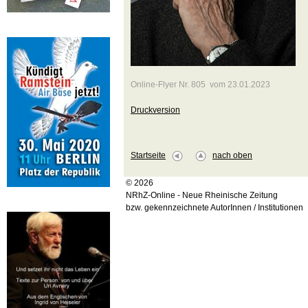
Online-Flyer Nr. 805 vom 23.01.2023
Druckversion
Startseite
nach oben
© 2026
NRhZ-Online - Neue Rheinische Zeitung
bzw. gekennzeichnete AutorInnen / Institutionen