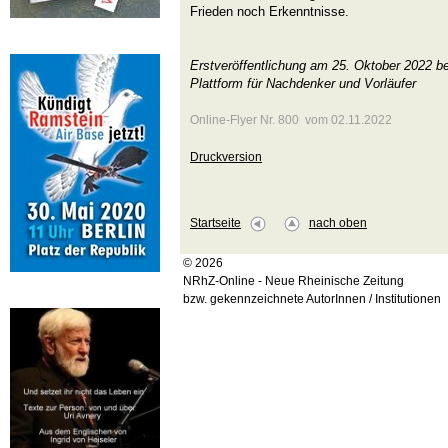
Frieden noch Erkenntnisse.
Erstveröffentlichung am 25. Oktober 2022 b
Plattform für Nachdenker und Vorläufer
Online-Flyer Nr. 800 vom 02.11.2022
Druckversion
Startseite
nach oben
© 2026
NRhZ-Online - Neue Rheinische Zeitung
bzw. gekennzeichnete AutorInnen / Institutionen