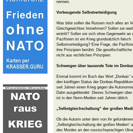
nennen.
Vorbeugende Selbstverteidigung
Was bitte sollen die Russen noch alles an 
Gleichgewichtes hinnehmen? Sollen sie wart
eintritt? Sollen sie sich ohne Gegenwehr an
Pazifisten ist ein Krieg grundsätzlich falsc
Selbstverteidigung? Eine Frage, die Pazifist
ihre Prinzipien berührt. Die gesellschaftliche
nicht aus rechtlichen Prinzipien.
Schweigen über tausende Tote im Donba
Einmal kommt im Buch das Wort „Donbas“ vo
den künftigen Status der Donbas-Republiken
seit Jahren einen Krieg gegen die Autonomie 
Dahn ausgeblendet. Dieses Schweigen über 
ist in den Norm-Medien seit Jahren üblich.
„Selbstgleichschaltung“ der großen Med
Ob die Autorin unter dem von ihr gefundenen 
„Selbstgleichschaltung der großen Medien“ 
des Mordes an den russischsprachigen Ukrai