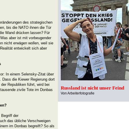
Veränderungen des strategischen
en, bis die NATO ihnen die Tür
 die Wand drücken lassen? Für
h. Was aber ist mit vorbeugender
en nicht erwägen wollen, weil sie
 Realität entwickelt sich aber
s
r: In einem Selensky-Zitat über
. Dass die Kiewer Regierung dort
der Republiken führt, wird bei
Russland ist nicht unser Feind
tausende zivile Tote im Donbas
Von Arbeiterfotografie
ien?
Begriff der
auch das übliche Verschweigen
nern im Donbas begreift? So als