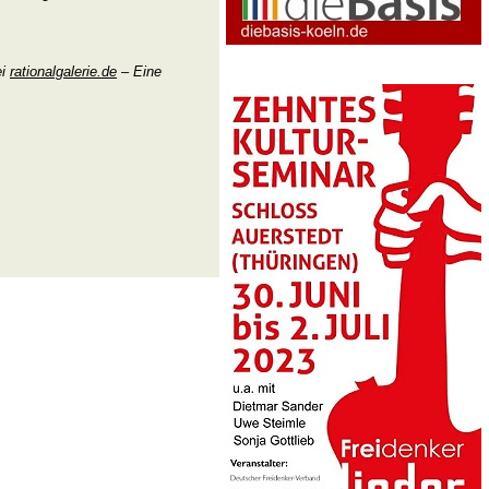
ei
rationalgalerie.de
– Eine