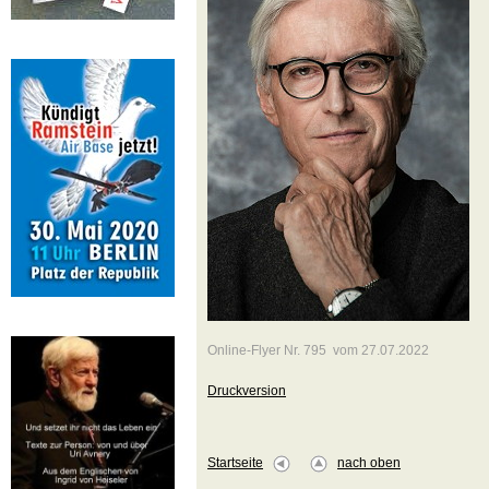
Online-Flyer Nr. 795 vom 27.07.2022
Druckversion
Startseite
nach oben