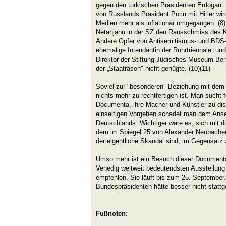
gegen den türkischen Präsidenten Erdogan. 
von Russlands Präsident Putin mit Hitler wir
Medien mehr als inflationär umgegangen. (8)
Netanjahu in der SZ den Rausschmiss des Kar
Andere Opfer von Antisemitismus- und BDS-
ehemalige Intendantin der Ruhrtriennale, un
Direktor der Stiftung Jüdisches Museum Berli
der „Staaträson" nicht genügte. (10)(11)
Soviel zur "besonderen" Beziehung mit dem "
nichts mehr zu rechtfertigen ist. Man sucht 
Documenta, ihre Macher und Künstler zu disk
einseitigen Vorgehen schadet man dem Ans
Deutschlands. Wichtiger wäre es, sich mit di
dem im Spiegel 25 von Alexander Neubacher
der eigentliche Skandal sind, im Gegensatz
Umso mehr ist ein Besuch dieser Documenta 
Venedig weltweit bedeutendsten Ausstellung
empfehlen. Sie läuft bis zum 25. September
Bundespräsidenten hätte besser nicht stattg
Fußnoten: