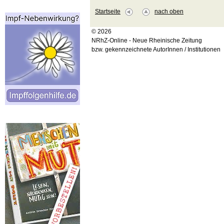
Startseite
nach oben
© 2026
NRhZ-Online - Neue Rheinische Zeitung
bzw. gekennzeichnete AutorInnen / Institutionen