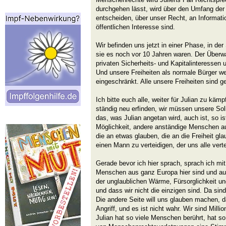
durchgehen lässt, wird über den Umfang der 
entscheiden, über unser Recht, an Informat
öffentlichen Interesse sind.
Wir befinden uns jetzt in einer Phase, in der
sie es noch vor 10 Jahren waren. Der Überw
privaten Sicherheits- und Kapitalinteressen
Und unsere Freiheiten als normale Bürger w
eingeschränkt. Alle unsere Freiheiten sind g
Ich bitte euch alle, weiter für Julian zu k
ständig neu erfinden, wir müssen unsere Soli
das, was Julian angetan wird, auch ist, so i
Möglichkeit, andere anständige Menschen a
die an etwas glauben, die an die Freiheit gl
einen Mann zu verteidigen, der uns alle verte
Gerade bevor ich hier sprach, sprach ich mit
Menschen aus ganz Europa hier sind und au
der unglaublichen Wärme, Fürsorglichkeit un
und dass wir nicht die einzigen sind. Da sind
Die andere Seite will uns glauben machen, da
Angriff, und es ist nicht wahr. Wir sind Mil
Julian hat so viele Menschen berührt, hat s