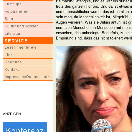
Belmarsh-Gefängnis, und es war ein süßer u
Filmclips
trotz des ganzen Horrors. Und da ist etwas i
und offensichtlicher wurde, das ist nämlich,
Fotogalerien
sein mag, da Menschlichkeit ist, Mitgefühl.
Sport
Augen verlieren. Was sie Julian antun, ist gr
Kultur und Wissen
normalen Menschen, in Menschen mit mensc
erwachen, das unbedingte Bedürfnis, zu zei
Literatur
Empörung sind, dass das nicht toleriert werd
SERVICE
LeserInnenbriefe
Links
Über uns
Kontakt
Impressum/Datenschutz
ANZEIGEN