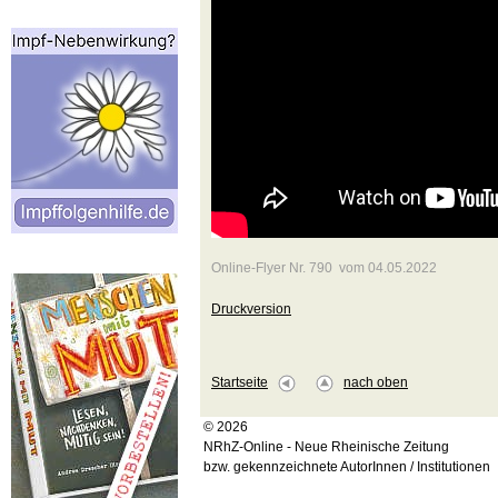
Online-Flyer Nr. 790 vom 04.05.2022
Druckversion
Startseite
nach oben
© 2026
NRhZ-Online - Neue Rheinische Zeitung
bzw. gekennzeichnete AutorInnen / Institutionen