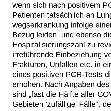
wenn sich nach posi­tivem PC
Patienten tat­sächlich an L
wegserkrankung infolge eine
Bezug leiden, und ebenso die
Hospitalisie­rungszahl zu revi
irreführende Einbeziehung vo
Frakturen, Unfällen etc. in 
eines positiven PCR-Tests di
erhöhen. Nach Angaben des b
sind „fast die Hälfte aller C
Gebieten 'zufällige' Fälle“, 