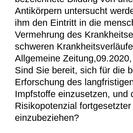
Antikör­pern untersucht werde
ihm den Eintritt in die mensc
Vermehrung des Krankheitse
schweren Krankheitsverläufe
Allgemeine Zeitung,09.2020,
Sind Sie bereit, sich für di
Erforschung des langfristigen
Impfstoffe einzusetzen, und 
Risikopotenzial fortgesetzte
einzubeziehen?