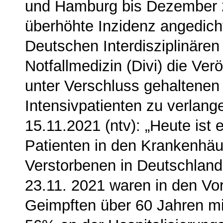
und Ham­burg bis Dezember 
überhöhte Inzidenz angedicht
Deutschen Interdisziplinären 
Notfallmedizin (Divi) die Ver
unter Verschluss gehaltenen
Intensivpatienten zu verlan
15.11.2021 (ntv): „Heute ist 
Patienten in den Kran­kenhäu
Verstorbenen in Deutschland
23.11. 2021 waren in den Vo
Geimpften über 60 Jahren mi