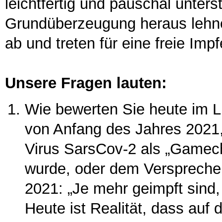
leichtfertig und pauschal unterst
Grundüberzeugung heraus lehn
ab und treten für eine freie Imp
Unsere Fragen lauten:
Wie bewerten Sie heute im L
von Anfang des Jahres 2021
Virus SarsCov-2 als „Gamec
wurde, oder dem Verspreche
2021: „Je mehr geimpft sind,
Heute ist Realität, dass au