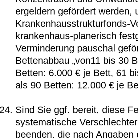
ergeldern gefördert werden, 
Krankenhausstrukturfonds-V
krankenhaus-planerisch fest
Verminderung pauschal geför
Bettenabbau „von11 bis 30 Be
Betten: 6.000 € je Bett, 61 b
als 90 Betten: 12.000 € je Be
Sind Sie ggf. bereit, diese Fe
systematische Verschlechte­
beenden, die nach Angaben 