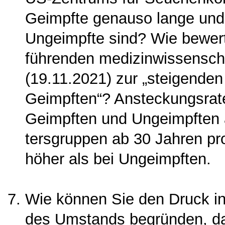
Geimpfte genauso lange und 
Ungeimpfte sind? Wie bewerte
führenden medizinwissenschaf
(19.11.2021) zur „steigende
Geimpften“? Ansteckungs­rat
Geimpften und Ungeimpften äh
tersgruppen ab 30 Jahren pr
höher als bei Ungeimpften.
Wie können Sie den Druck i
des Umstands begrün­den, da