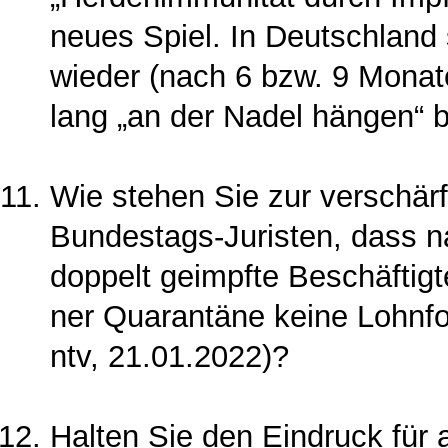
neues Spiel. In Deutschland 
wieder (nach 6 bzw. 9 Monate
lang „an der Nadel hängen“ b
Wie stehen Sie zur verschär
Bundestags-Juristen, dass 
doppelt geimpfte Beschäftigte
ner Quarantäne keine Lohnfo
ntv, 21.01.2022)?
Halten Sie den Eindruck für ab