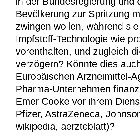
in der Bundesregierung und d
Bevölkerung zur Spritzung mi
zwingen wollen, während sie 
Impfstoff-Technologie wie pro
vorenthalten, und zugleich d
verzögern? Könnte dies auc
Europäischen Arzneimittel-
Pharma-Unternehmen finanzi
Emer Cooke vor ihrem Dienst­a
Pfizer, AstraZeneca, Johnso
wikipedia, aerzteblatt)?