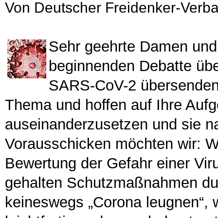
Von Deutscher Freidenker-Verb
Sehr geehrte Damen und 
beginnenden Debatte über
SARS-CoV-2 übersenden 
Thema und hoffen auf Ihre Aufg
auseinanderzusetzen und sie na
Vorausschicken möchten wir: Wir 
Bewertung der Gefahr einer Virus
gehalten Schutzmaßnahmen durc
keineswegs „Corona leugnen“, wi