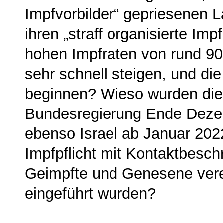
Impfvorbilder“ ge­priesenen 
ihren „straff organisierte Im
hohen Impfraten von rund 90
sehr schnell steigen, und di
beginnen? Wieso wurden dies
Bundesregierung Ende Dezemb
ebenso Israel ab Januar 202
Impfpflicht mit Kon­taktbesch
Geimpfte und Genesene vere
eingeführt wurden?