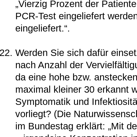
„Vierzig Prozent der Patiente
PCR-Test eingeliefert werd
eingeliefert.“.
Werden Sie sich dafür einset
nach Anzahl der Vervielfälti­g
da eine hohe bzw. ansteckend
maximal kleiner 30 erkannt w
Symptomatik und Infektiositä
vor­liegt? (Die Naturwissens
im Bundestag erklärt: „Mit d