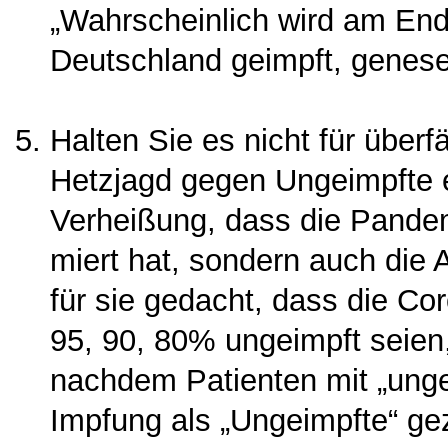
„Wahrscheinlich wird am Ende
Deutschland geimpft, genese
Halten Sie es nicht für überf
Hetzjagd gegen Ungeimpfte e
Verheißung, dass die Pandemi
miert hat, sondern auch die 
für sie gedacht, dass die C
95, 90, 80% ungeimpft seien,
nachdem Patienten mit „ungek
Impfung als „Ungeimpfte“ ge­