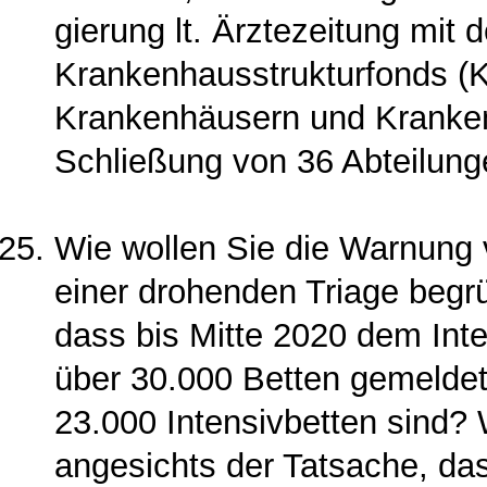
gierung lt. Ärztezeitung mit
Krankenhausstrukturfonds (K
Krankenhäusern und Kranken
Schließung von 36 Abteilun­g
Wie wollen Sie die Warnung v
einer drohenden Triage beg
dass bis Mitte 2020 dem Inte
über 30.000 Betten gemeldet 
23.000 Intensivbetten sind?
angesichts der Tat­sache, da