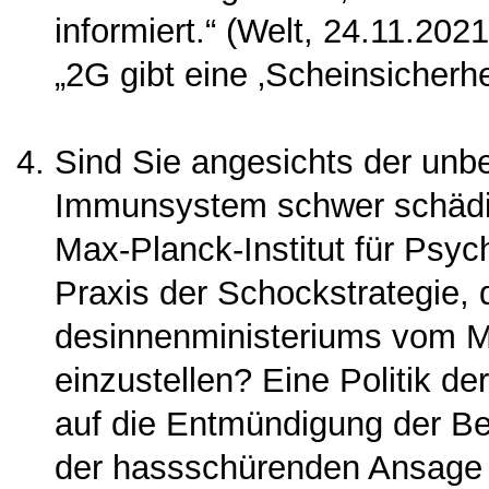
informiert.“ (Welt, 24.11.202
„2G gibt eine ‚Scheinsicherhei
Sind Sie angesichts der unbe
Immunsystem schwer schä­di
Max-Planck-In­stitut für Psyc
Praxis der Schockstrategie, 
desinnenministeriums vom Mä
einzustellen? Eine Politik d
auf die Entmün­digung der Bev
der hassschürenden Ansage 