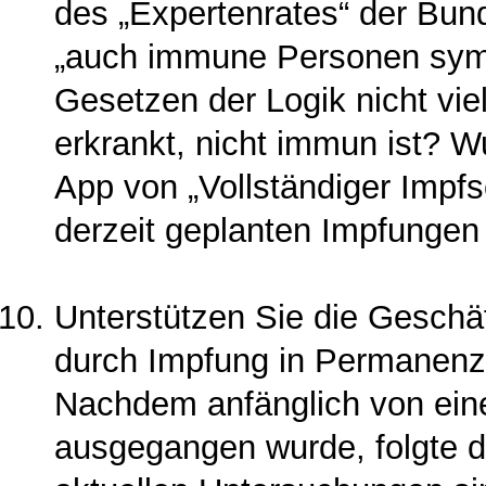
des „Expertenra­tes“ der Bun
„auch immune Personen symp
Gesetzen der Logik nicht vi
erkrankt, nicht immun ist? 
App von „Vollständiger Impfs
derzeit geplanten Impfun­gen
Unterstützen Sie die Geschäf
durch Impfung in Permanenz 
Nachdem anfänglich von eine
ausgegan­gen wurde, folgte 