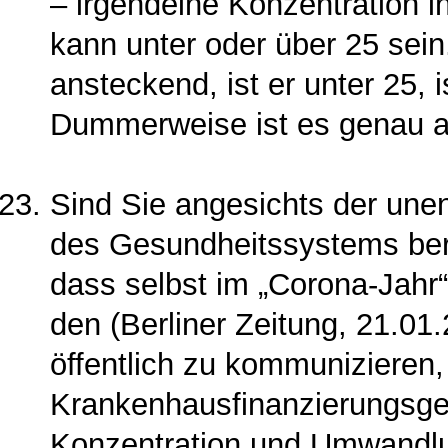
– irgendeine Konzentration in
kann unter oder über 25 sein.
ansteckend, ist er unter 25, 
Dummerweise ist es genau a
Sind Sie angesichts der une
des Gesundheitssystems bere
dass selbst im „Corona-Jahr
den (Berliner Zeitung, 21.01.
öffentlich zu kommunizieren
Krankenhausfinanzierungsges
Konzentration und Umwandlu