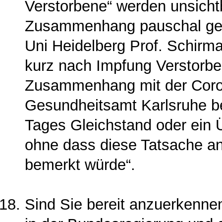
Verstorbene“ werden unsicht
Zusammenhang pauschal gele
Uni Heidelberg Prof. Schirma
kurz nach Impfung Verstorbe
Zu­sammenhang mit der Coro
Gesundheitsamt Karlsruhe bez
Tages Gleichstand oder ein 
ohne dass diese Tatsache an
bemerkt würde“.
Sind Sie bereit anzuerkennen