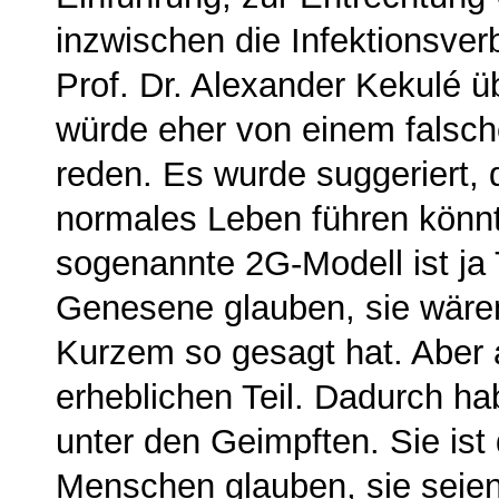
inzwischen die Infektionsver
Prof. Dr. Alexander Kekulé üb
würde eher von einem falsch
reden. Es wurde suggeriert, 
normales Leben führen könnte
sogenannte 2G-Modell ist ja
Gene­sene glauben, sie wären
Kurzem so gesagt hat. Aber a
erheblichen Teil. Dadurch ha­
unter den Geimpf­ten. Sie ist
Men­schen glauben, sie seien