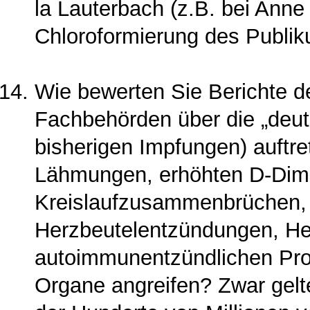
la Lauterbach (z.B. bei Anne 
Chloroformierung des Publik
Wie bewerten Sie Berichte de
Fachbehörden über die „deutl
bisherigen Impfungen) auftr
Läh­mungen, erhöhten D-Dime
Kreislaufzusammenbrüchen,
Herzbeutelentzündungen, Her
autoimmunentzündlichen Pro
Organe angreifen? Zwar gel