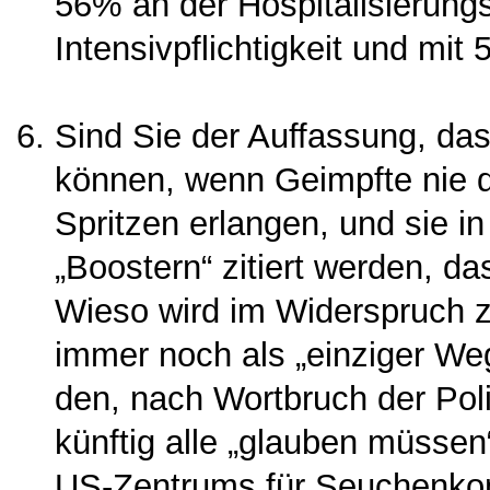
56% an der Hospitalisie­rung
Intensivpflichtigkeit und mit 
Sind Sie der Auffassung, da
können, wenn Geimpfte nie d
Spritzen erlangen, und sie 
„Boostern“ zitiert werden, d
Wieso wird im Widerspruch z
immer noch als „einziger We
den, nach Wort­bruch der Polit
künftig alle „glauben müssen
US-Zentrums für Seuchenkont