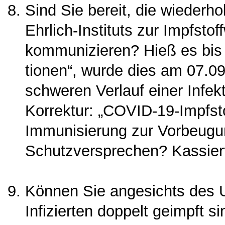
Sind Sie bereit, die wiederh
Ehrlich-Instituts zur Impf­sto
kommunizieren? Hieß es bis 
tionen“, wurde dies am 07.09
schweren Verlauf einer Infek
Korrektur: „COVID-19-Impfstof
Immunisie­rung zur Vorbeug
Schutzversprechen? Kassier
Können Sie angesichts des 
Infizierten doppelt geimpft 