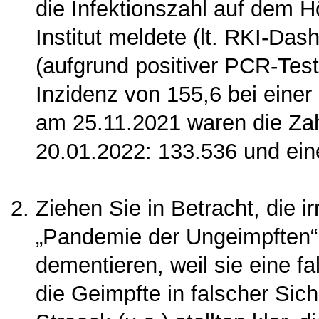
die In­fektionszahl auf dem 
Institut meldete (lt. RKI-Da
(aufgrund positiver PCR-Tes
Inzidenz von 155,6 bei einer
am 25.11.2021 waren die Za
20.01.2022: 133.536 und ein
Ziehen Sie in Betracht, die i
„Pandemie der Ungeimpften“ 
dementieren, weil sie eine f
die Geimpfte in falscher Sich