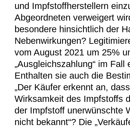
und Impfstoffherstellern ein­
Abgeordneten ver­weigert wir
besondere hinsichtlich der H
Nebenwirkungen? Legitimiere
vom August 2021 um 25% und 
„Ausgleichszahlung“ im Fall
Enthalten sie auch die Besti
„Der Käufer erkennt an, dass
Wirksamkeit des Impfstoffs d
der Impfstoff unerwünschte 
nicht bekannt“? Die „Verkäuf