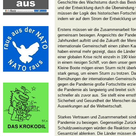
Geschichte des Wachstums durch das Beste
und der Entwicklung durch die Überwindung 
müssen der Logik des historischen Fortschri
indem wir auf dem Strom der Entwicklung unser
Erstens müssen wir die Zusammenarbeit för
gemeinsam besiegen. Angesichts der Pandem
Jahrhundert auftritt und die Zukunft der Mens
internationale Gemeinschaft einen zähen Ka
haben einmal mehr gezeigt, dass die Länder 
einer globalen Krise nicht einzeln in 190 kle
in einem riesigen Schiff, von dem unser ge
Kleine Boote mögen einen Sturm nicht überleb
stark genug, um einem Sturm zu trotzen. Da
Bemühungen der internationalen Gemeinscha
gegen die Pandemie große Fortschritte erzie
die Pandemie als langwierig und breitet sich
schneller als zuvor aus. Sie stellt eine erns
Sicherheit und Gesundheit der Menschen dar 
Auswirkungen auf die Weltwirtschaft.
Starkes Vertrauen und Zusammenarbeit sind 
Pandemie zu besiegen. Gegenseitige Zurück
Schuldzuweisungen würden die Reaktion nur
Gesamtziel ablenken. Die Länder müssen di