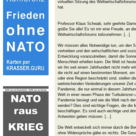
virtuellen Sitzung des Weltwirtschaftsforu
hat.
Professor Klaus Schwab, sehr geehrte Dame
grüße Sie alle! Es ist mir eine Freude, an di
Weltwirtschaftsforums teilzunehmen. [...]
Wir müssen alles Notwendige tun, um den S
vertreiben und den wirtschaftlichen und soz
Entwicklung voranzutreiben, damit die Sonne
Menschheit erhellen kann. Die Welt ist heut
wir ihn seit einem Jahrhundert nicht mehr e
die nicht auf einen bestimmten Moment, ein
oder eine Region beschränkt sind, stellen di
weitreichenden Veränderungen unserer Zeit d
Pandemie, die nur einmal in diesem Jahrhunder
Welt in einer neuen Phase der Turbulenzen 
Pandemie besiegt und wie die Welt nach de
werden? Dies sind wichtige Fragen, die die
beschäftigen. Es sind auch wichtige und dri
Antworten geben müssen. […]
Die Welt entwickelt sich immer durch die 
ohne Widersprüche gäbe es nichts. Die Gesc