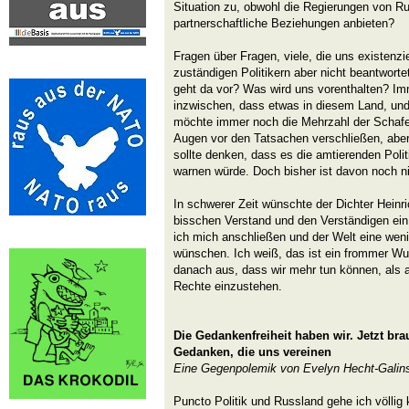
Situation zu, obwohl die Regierungen von R
partnerschaftliche Beziehungen anbieten?
Fragen über Fragen, viele, die uns existenzie
zuständigen Politikern aber nicht beantwor
geht da vor? Was wird uns vorenthalten? 
inzwischen, dass etwas in diesem Land, und n
möchte immer noch die Mehrzahl der Schafe
Augen vor den Tatsachen verschließen, abe
sollte denken, dass es die amtierenden Polit
warnen würde. Doch bisher ist davon noch n
In schwerer Zeit wünschte der Dichter Hein
bisschen Verstand und den Verständigen ei
ich mich anschließen und der Welt eine wen
wünschen. Ich weiß, das ist ein frommer Wun
danach aus, dass wir mehr tun können, als a
Rechte einzustehen.
Die Gedankenfreiheit haben wir. Jetzt br
Gedanken, die uns vereinen
Eine Gegenpolemik von Evelyn Hecht-Galin
Puncto Politik und Russland gehe ich völlig 