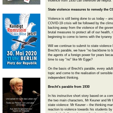
violence from 1930 can therefore be helpful.
State violence measures to remedy the CO
Violence is still being done to us today – and
COVID-19 crisis will be followed by the clima
backing away from the violence of the gover
brutal measures to protect all of our health,
beginning to come to terms with the tyranny 
Will we continue to submit to state violence
Brecht's parable, we have "no backbone to 
the agents of a foreign power for years becau
time to say "no" like Mr Egge?
On the basis of Brecht's parable, every adult
topic and come to the realisation of sensibl
independent thinking.
Brecht's parable from 1930
In his instructive short story based on a c
the two main characters, Mr Keuner and Mr E
state violence: Mr Keuner – the thinking man
reaction to violence towards his students by