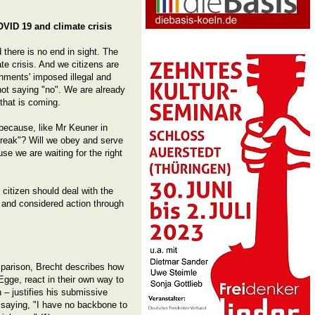
VID 19 and climate crisis
 there is no end in sight. The
te crisis. And we citizens are
nments' imposed illegal and
 not saying "no". We are already
that is coming.
 because, like Mr Keuner in
break"? Will we obey and serve
se we are waiting for the right
 citizen should deal with the
e and considered action through
omparison, Brecht describes how
gge, react in their own way to
 – justifies his submissive
 saying, "I have no backbone to