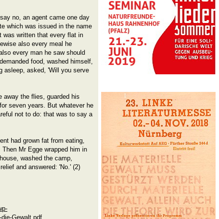
o say no, an agent came one day
note which was issued in the name
 was written that every flat in
ikewise also every meal he
 also every man he saw should
, demanded food, washed himself,
ng asleep, asked, 'Will you serve
 away the flies, guarded his
 for seven years. But whatever he
reful not to do: that was to say a
nt had grown fat from eating,
d. Then Mr Egge wrapped him in
e house, washed the camp,
elief and answered: 'No.' (2)
wp-
die-Gewalt.pdf