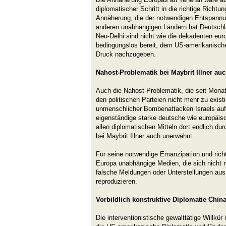
diplomatischer Schritt in die richtige Richtun
Annäherung, die der notwendigen Entspannun
anderen unabhängigen Ländern hat Deutschlan
Neu-Delhi sind nicht wie die dekadenten euro
bedingungslos bereit, dem US-amerikanische
Druck nachzugeben.
Nahost-Problematik bei Maybrit Illner au
Auch die Nahost-Problematik, die seit Mona
den politischen Parteien nicht mehr zu existi
unmenschlicher Bombenattacken Israels auf
eigenständige starke deutsche wie europäisc
allen diplomatischen Mitteln dort endlich d
bei Maybrit Illner auch unerwähnt.
Für seine notwendige Emanzipation und richti
Europa unabhängige Medien, die sich nicht 
falsche Meldungen oder Unterstellungen au
reproduzieren.
Vorbildlich konstruktive Diplomatie Chin
Die interventionistische gewalttätige Willkür 