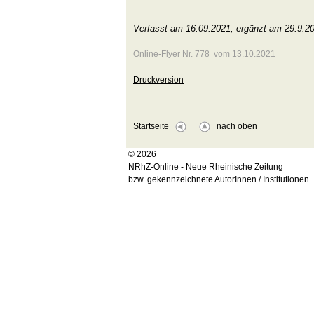
Verfasst am 16.09.2021, ergänzt am 29.9.
Online-Flyer Nr. 778 vom 13.10.2021
Druckversion
Startseite
nach oben
© 2026
NRhZ-Online - Neue Rheinische Zeitung
bzw. gekennzeichnete AutorInnen / Institutionen