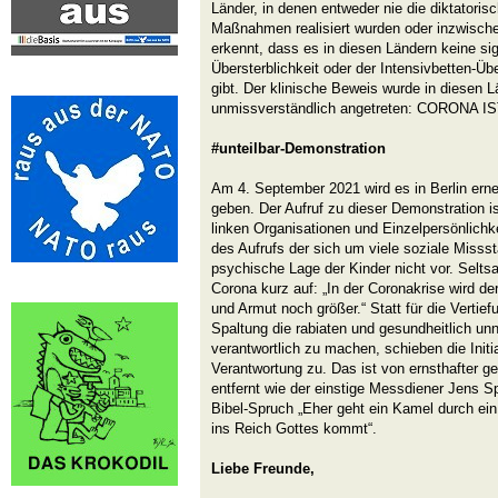
Länder, in denen entweder nie die diktatori
Maßnahmen realisiert wurden oder inzwisc
erkennt, dass es in diesen Ländern keine sig
Übersterblichkeit oder der Intensivbetten-Ü
gibt. Der klinische Beweis wurde in diesen L
unmissverständlich angetreten: CORONA 
#unteilbar-Demonstration
Am 4. September 2021 wird es in Berlin erne
geben. Der Aufruf zu dieser Demonstration i
linken Organisationen und Einzelpersönlichk
des Aufrufs der sich um viele soziale Misss
psychische Lage der Kinder nicht vor. Selts
Corona kurz auf: „In der Coronakrise wird 
und Armut noch größer.“ Statt für die Vertief
Spaltung die rabiaten und gesundheitlich 
verantwortlich zu machen, schieben die Initi
Verantwortung zu. Das ist von ernsthafter ge
entfernt wie der einstige Messdiener Jens
Bibel-Spruch „Eher geht ein Kamel durch ein
ins Reich Gottes kommt“.
Liebe Freunde,