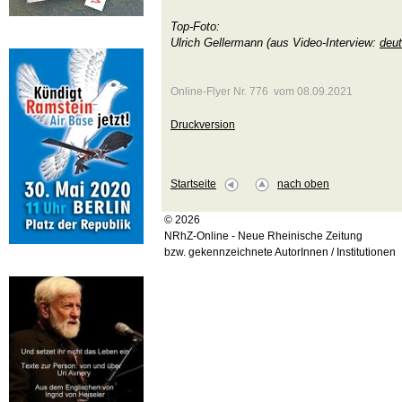
Top-Foto:
Ulrich Gellermann (aus Video-Interview:
deut
Online-Flyer Nr. 776 vom 08.09.2021
Druckversion
Startseite
nach oben
© 2026
NRhZ-Online - Neue Rheinische Zeitung
bzw. gekennzeichnete AutorInnen / Institutionen