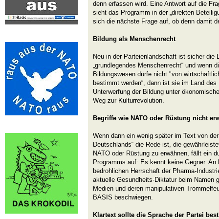
denn erfassen wird. Eine Antwort auf die 
sieht das Programm in der „direkten Beteilig
sich die nächste Frage auf, ob denn damit d
Bildung als Menschenrecht
Neu in der Parteienlandschaft ist sicher die 
„grundlegendes Menschenrecht“ und wenn die
Bildungswesen dürfe nicht "von wirtschaftlic
bestimmt werden“, dann ist sie im Land des
Unterwerfung der Bildung unter ökonomisch
Weg zur Kulturrevolution.
Begriffe wie NATO oder Rüstung nicht er
Wenn dann ein wenig später im Text von der
Deutschlands“ die Rede ist, die gewährleistet
NATO oder Rüstung zu erwähnen, fällt ein 
Programms auf: Es kennt keine Gegner. An ke
bedrohlichen Herrschaft der Pharma-Industri
aktuelle Gesundheits-Diktatur beim Namen g
Medien und deren manipulativen Trommelfeu
BASIS beschwiegen.
Klartext sollte die Sprache der Partei be