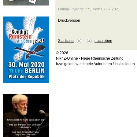
Online-Flyer Nr. 773 vom 07.07.2021
Druckversion
Startseite
nach oben
© 2026
NRhZ-Online - Neue Rheinische Zeitung
bzw. gekennzeichnete AutorInnen / Institutionen