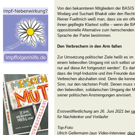
Von den bekannteren Mitgliedern der BASIS
Wodarg und Sucharit Bhakdi oder den Recht
Reiner Fuellmich weiß man, dass sie ein of
ihnen gepflegte Klartext sollte – wenn die B
oppositionelle Alternative zum herrschenden 
Sprache der Partei bestimmen.
Den Verbrechern in den Arm fallen
Zur Umsetzung politischer Ziele heißt es im
einem liebevollen Umgang mit sich selbst 
nur auf diese Art fortgesetzt werden“. Es da
dass die Impf-Industrie und ihre Freunde d
Verbrechen abzuhalten sind. Denn die kenne
Sinn, nur den nächsten Profit. Denen muss 
den liebevollen, solidarischen Umgang der M
seiner politischen Anstrengungen anvisiert.
Erstveröffentlichung am 26. Juni 2021 bei
ra
für Nachdenker und Vorläufer
Top-Foto:
Ulrich Gellermann (aus Video-Interview:
deut