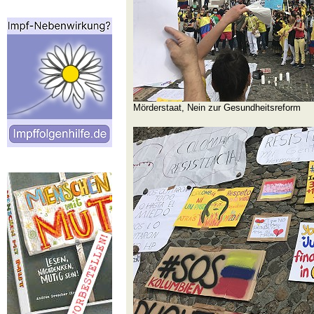
Mörderstaat, Nein zur Gesundheitsreform