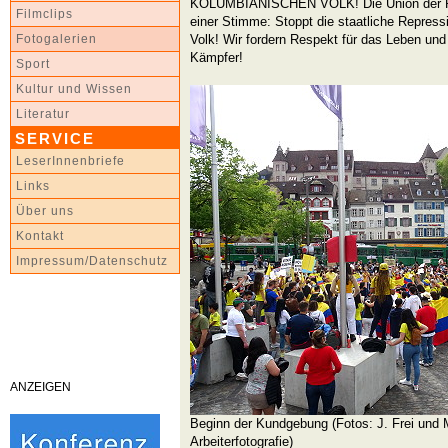
KOLUMBIANISCHEN VOLK! Die Union der Per
Filmclips
einer Stimme: Stoppt die staatliche Repres
Volk! Wir fordern Respekt für das Leben und
Fotogalerien
Kämpfer!
Sport
Kultur und Wissen
Literatur
SERVICE
LeserInnenbriefe
Links
Über uns
Kontakt
Impressum/Datenschutz
ANZEIGEN
Beginn der Kundgebung (Fotos: J. Frei und
Arbeiterfotografie)