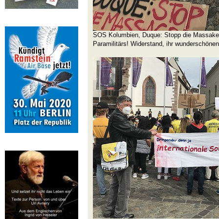
SOS Kolumbien, Duque: Stopp die Massaker!
Paramilitärs! Widerstand, ihr wunderschön