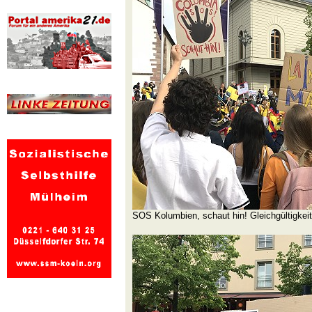
SOS Kolumbien, schaut hin! Gleichgültigkeit 