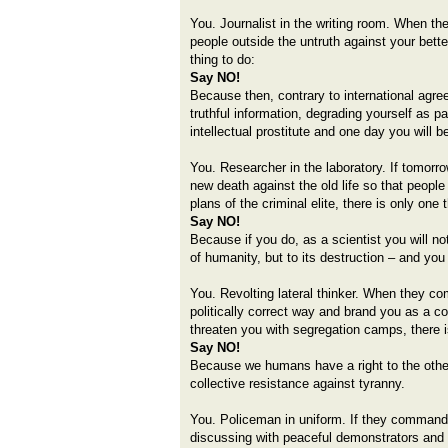
You. Journalist in the writing room. When th
people outside the untruth against your bette
thing to do:
Say NO!
Because then, contrary to international agr
truthful information, degrading yourself as par
intellectual prostitute and one day you will be
You. Researcher in the laboratory. If tomor
new death against the old life so that people 
plans of the criminal elite, there is only one 
Say NO!
Because if you do, as a scientist you will not
of humanity, but to its destruction – and you 
You. Revolting lateral thinker. When they c
politically correct way and brand you as a con
threaten you with segregation camps, there i
Say NO!
Because we humans have a right to the other
collective resistance against tyranny.
You. Policeman in uniform. If they command
discussing with peaceful demonstrators and t