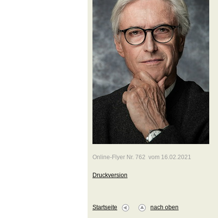
Online-Flyer Nr. 762 vom 16.02.2021
Druckversion
Startseite
nach oben