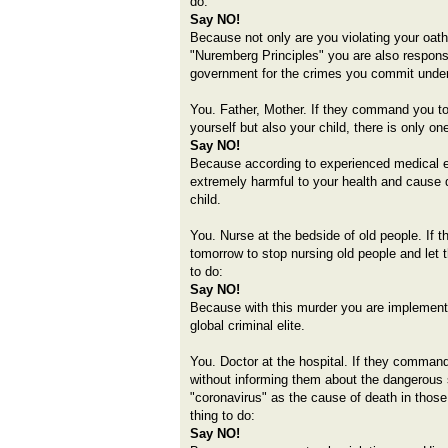
do:
Say NO!
Because not only are you violating your oath 
"Nuremberg Principles" you are also respons
government for the crimes you commit under 
You. Father, Mother. If they command you t
yourself but also your child, there is only one
Say NO!
Because according to experienced medical 
extremely harmful to your health and cause 
child.
You. Nurse at the bedside of old people. If
tomorrow to stop nursing old people and let t
to do:
Say NO!
Because with this murder you are implementi
global criminal elite.
You. Doctor at the hospital. If they comman
without informing them about the dangerous 
"coronavirus" as the cause of death in those
thing to do:
Say NO!