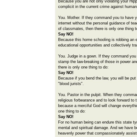
Because you are not only violating your Hipp
complicit in the current crime against humani
You. Mother. If they command you to have yo
internet without the personal guidance of tea
of classmates, then there is only one thing t
Say NO!
Because this home schooling is robbing an en
educational opportunities and collectively t
You. Judge in a gown. If they command you 
stamp the law-breaking of those in power and
there is only one thing to do:
Say NO!
Because if you bend the law, you will be put 
"blood jurists".
You. Pastor in the pulpit. When they command
religious forbearance and to look forward t
because a merciful God will change everything
one thing to do:
Say NO!
For no human being can endure this state tyr
mental and spiritual damage. And we have be
heavenly power that compassionately assists