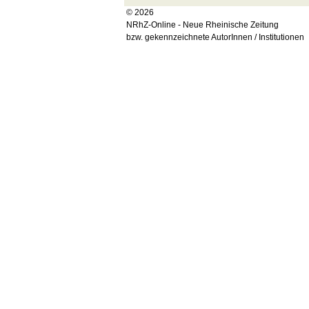
© 2026
NRhZ-Online - Neue Rheinische Zeitung
bzw. gekennzeichnete AutorInnen / Institutionen