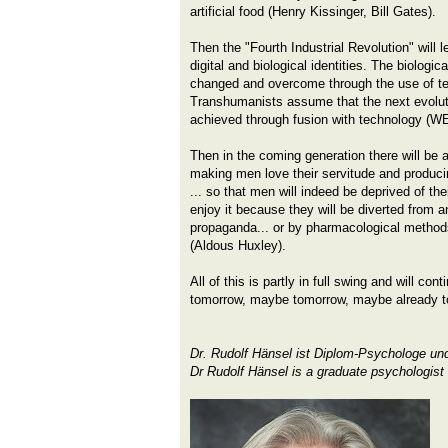
artificial food (Henry Kissinger, Bill Gates).
Then the "Fourth Industrial Revolution" will l
digital and biological identities. The biologi
changed and overcome through the use of t
Transhumanists assume that the next evoluti
achieved through fusion with technology (W
Then in the coming generation there will be
making men love their servitude and producin
... so that men will indeed be deprived of their
enjoy it because they will be diverted from an
propaganda... or by pharmacological metho
(Aldous Huxley).
All of this is partly in full swing and will cont
tomorrow, maybe tomorrow, maybe already ton
Dr. Rudolf Hänsel ist Diplom-Psychologe un
Dr Rudolf Hänsel is a graduate psychologist 