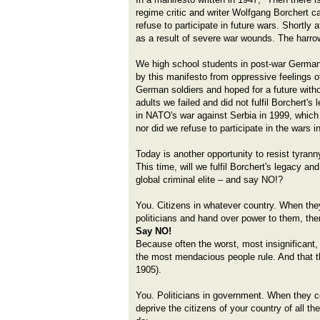
regime critic and writer Wolfgang Borchert c
refuse to participate in future wars. Shortly 
as a result of severe war wounds. The harro
We high school students in post-war Germany
by this manifesto from oppressive feelings of
German soldiers and hoped for a future with
adults we failed and did not fulfil Borchert's
in NATO's war against Serbia in 1999, which 
nor did we refuse to participate in the wars 
Today is another opportunity to resist tyrann
This time, will we fulfil Borchert's legacy an
global criminal elite – and say NO!?
You. Citizens in whatever country. When th
politicians and hand over power to them, ther
Say NO!
Because often the worst, most insignificant,
the most mendacious people rule. And that th
1905).
You. Politicians in government. When they 
deprive the citizens of your country of all thei