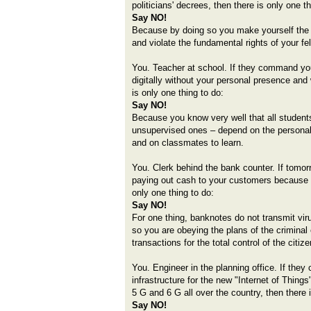
politicians' decrees, then there is only one th
Say NO!
Because by doing so you make yourself the w
and violate the fundamental rights of your fel
You. Teacher at school. If they command yo
digitally without your personal presence and
is only one thing to do:
Say NO!
Because you know very well that all student
unsupervised ones – depend on the personal 
and on classmates to learn.
You. Clerk behind the bank counter. If tom
paying out cash to your customers because b
only one thing to do:
Say NO!
For one thing, banknotes do not transmit vir
so you are obeying the plans of the criminal 
transactions for the total control of the citize
You. Engineer in the planning office. If the
infrastructure for the new "Internet of Thing
5 G and 6 G all over the country, then there 
Say NO!