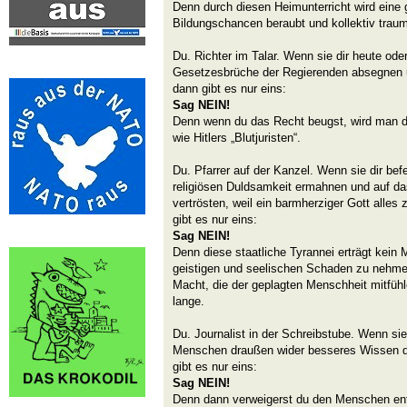
Denn durch diesen Heimunterricht wird eine 
Bildungschancen beraubt und kollektiv trauma
Du. Richter im Talar. Wenn sie dir heute ode
Gesetzesbrüche der Regierenden absegnen 
dann gibt es nur eins:
Sag NEIN!
Denn wenn du das Recht beugst, wird man dic
wie Hitlers „Blutjuristen“.
Du. Pfarrer auf der Kanzel. Wenn sie dir befe
religiösen Duldsamkeit ermahnen und auf 
vertrösten, weil ein barmherziger Gott alle
gibt es nur eins:
Sag NEIN!
Denn diese staatliche Tyrannei erträgt kein
geistigen und seelischen Schaden zu nehme
Macht, die der geplagten Menschheit mitfühl
lange.
Du. Journalist in der Schreibstube. Wenn sie 
Menschen draußen wider besseres Wissen d
gibt es nur eins:
Sag NEIN!
Denn dann verweigerst du den Menschen ent