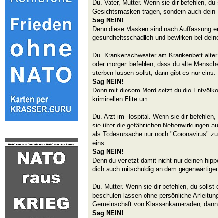
Du. Vater, Mutter. Wenn sie dir befehlen, du s
Gesichtsmasken tragen, sondern auch dein K
Sag NEIN!
Denn diese Masken sind nach Auffassung er
gesundheitsschädlich und bewirken bei dei
Du. Krankenschwester am Krankenbett alter
oder morgen befehlen, dass du alte Mensche
sterben lassen sollst, dann gibt es nur eins:
Sag NEIN!
Denn mit diesem Mord setzt du die Entvölke
kriminellen Elite um.
Du. Arzt im Hospital. Wenn sie dir befehlen
sie über die gefährlichen Nebenwirkungen a
als Todesursache nur noch "Coronavirus" zu 
eins:
Sag NEIN!
Denn du verletzt damit nicht nur deinen hip
dich auch mitschuldig an dem gegenwärtige
Du. Mutter. Wenn sie dir befehlen, du sollst 
beschulen lassen ohne persönliche Anleitung
Gemeinschaft von Klassenkameraden, dann g
Sag NEIN!