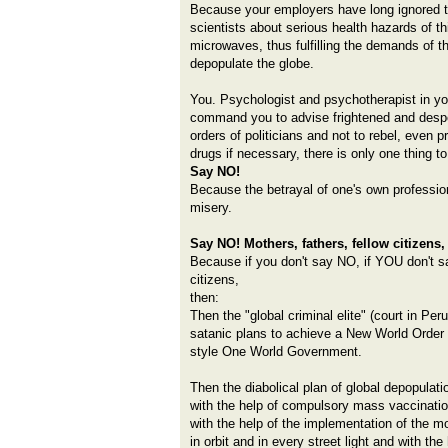
Because your employers have long ignored th
scientists about serious health hazards of t
microwaves, thus fulfilling the demands of the
depopulate the globe.
You. Psychologist and psychotherapist in you
command you to advise frightened and desper
orders of politicians and not to rebel, even 
drugs if necessary, there is only one thing to
Say NO!
Because the betrayal of one's own professio
misery.
Say NO! Mothers, fathers, fellow citizens,
Because if you don't say NO, if YOU don't s
citizens,
then:
Then the "global criminal elite" (court in Per
satanic plans to achieve a New World Order
style One World Government.
Then the diabolical plan of global depopulatio
with the help of compulsory mass vaccinatio
with the help of the implementation of the 
in orbit and in every street light and with the