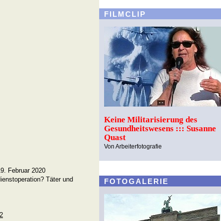
FILMCLIP
Keine Militarisierung des
Gesundheitswesens ::: Susanne
Quast
Von Arbeiterfotografie
9. Februar 2020
enstoperation? Täter und
FOTOGALERIE
02