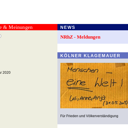
te & Meinungen
NEWS
NRhZ - Meldungen
KÖLNER KLAGEMAUER
ar 2020
Für Frieden und Völkerverständigung