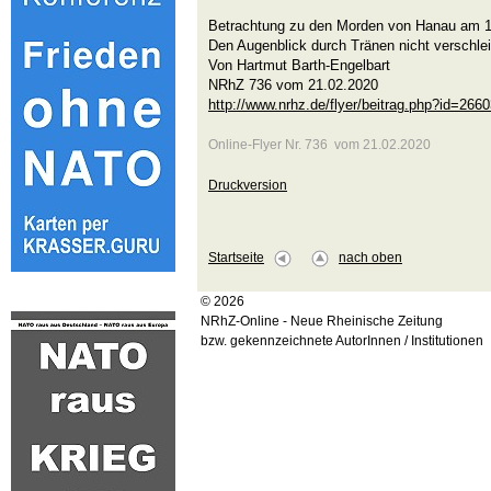
Betrachtung zu den Morden von Hanau am 1
Den Augenblick durch Tränen nicht verschlei
Von Hartmut Barth-Engelbart
NRhZ 736 vom 21.02.2020
http://www.nrhz.de/flyer/beitrag.php?id=266
Online-Flyer Nr. 736 vom 21.02.2020
Druckversion
Startseite
nach oben
© 2026
NRhZ-Online - Neue Rheinische Zeitung
bzw. gekennzeichnete AutorInnen / Institutionen