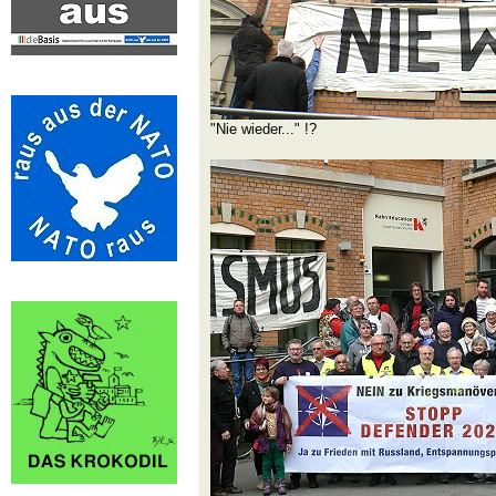
"Nie wieder..." !?