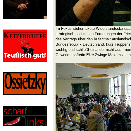
Im Fokus stehen akute Widerstandsstandsak
strategisch politischen Forderungen der Fr
des Vertrags über den Aufenthalt ausländische
Bundesrepublik Deutschland, kurz Truppenst
wichtig und schließt einander nicht aus, mei
Gewerkschafterin Elke Zwinge-Makamizile au