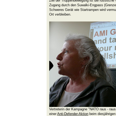
Ziel der Truppenbewegung ist die russische
Zugang durch den Suwalki-Engpass (Grenze 
Schweres Gerät wie Startrampen wird vermut
Ort verbleiben.
Vertreterin der Kampagne "NATO raus - raus
einer
Anti-Defender-Aktion
beim diesjährigen