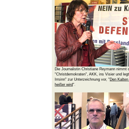
Die Journalistin Christiane Reymann nimmt di
"Christdemokraten", AKK, ins Visier und legt
Irrsinn" zur Unterzeichnung vor, "
Den Kalten 
heißer wird
".