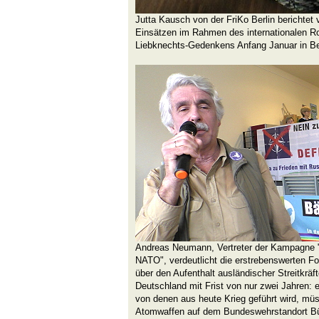
Jutta Kausch von der FriKo Berlin berichtet 
Einsätzen im Rahmen des internationalen R
Liebknechts-Gedenkens Anfang Januar in Ber
Andreas Neumann, Vertreter der Kampagne "
NATO", verdeutlicht die erstrebenswerten F
über den Aufenthalt ausländischer Streitkräf
Deutschland mit Frist von nur zwei Jahren: 
von denen aus heute Krieg geführt wird, mü
Atomwaffen auf dem Bundeswehrstandort B