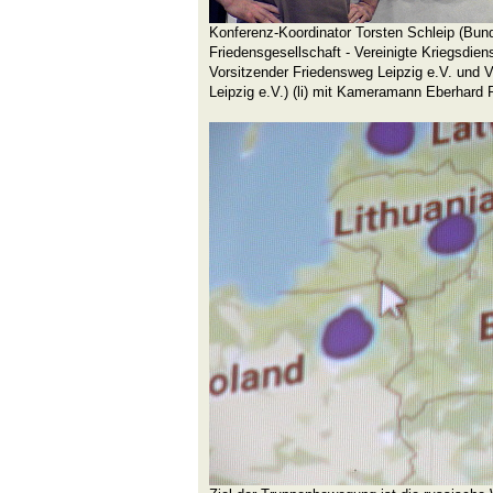
Konferenz-Koordinator Torsten Schleip (Bu
Friedensgesellschaft - Vereinigte Kriegsdie
Vorsitzender Friedensweg Leipzig e.V. und 
Leipzig e.V.) (li) mit Kameramann Eberhard 