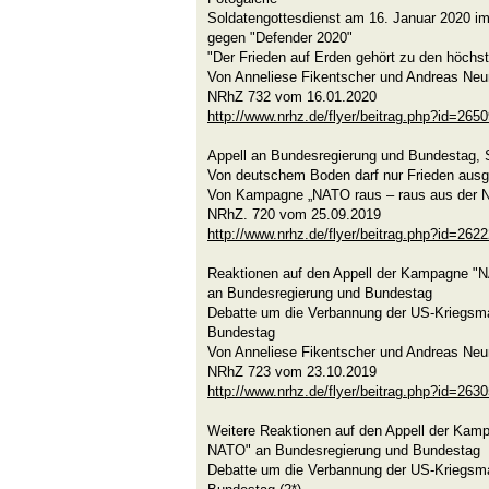
Soldatengottesdienst am 16. Januar 2020 im
gegen "Defender 2020"
"Der Frieden auf Erden gehört zu den höchs
Von Anneliese Fikentscher und Andreas Ne
NRhZ 732 vom 16.01.2020
http://www.nrhz.de/flyer/beitrag.php?id=265
Appell an Bundesregierung und Bundestag,
Von deutschem Boden darf nur Frieden aus
Von Kampagne „NATO raus – raus aus der 
NRhZ. 720 vom 25.09.2019
http://www.nrhz.de/flyer/beitrag.php?id=262
Reaktionen auf den Appell der Kampagne "
an Bundesregierung und Bundestag
Debatte um die Verbannung der US-Kriegsm
Bundestag
Von Anneliese Fikentscher und Andreas Ne
NRhZ 723 vom 23.10.2019
http://www.nrhz.de/flyer/beitrag.php?id=263
Weitere Reaktionen auf den Appell der Kam
NATO" an Bundesregierung und Bundestag
Debatte um die Verbannung der US-Kriegsm