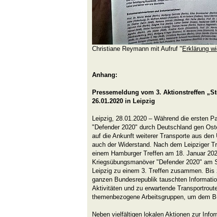
Christiane Reymann mit Aufruf "
Erklärung wi
Anhang:
Pressemeldung vom 3. Aktionstreffen „S
26.01.2020 in Leipzig
Leipzig, 28.01.2020 – Während die ersten 
"Defender 2020" durch Deutschland gen Oste
auf die Ankunft weiterer Transporte aus den 
auch der Widerstand. Nach dem Leipziger 
einem Hamburger Treffen am 18. Januar 20
Kriegsübungsmanöver "Defender 2020" am S
Leipzig zu einem 3. Treffen zusammen. Bis
ganzen Bundesrepublik tauschten Informatio
Aktivitäten und zu erwartende Transportrout
themenbezogene Arbeitsgruppen, um dem Bün
Neben vielfältigen lokalen Aktionen zur Info