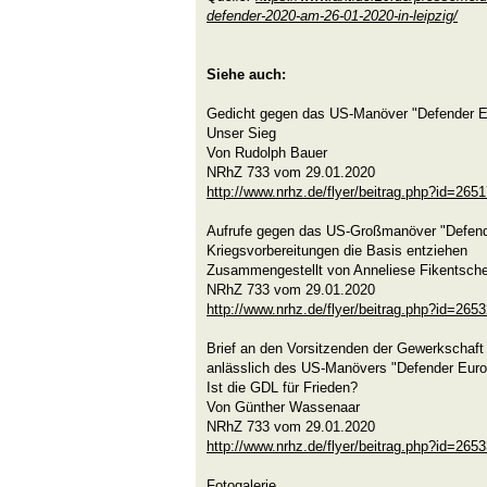
defender-2020-am-26-01-2020-in-leipzig/
Siehe auch:
Gedicht gegen das US-Manöver "Defender E
Unser Sieg
Von Rudolph Bauer
NRhZ 733 vom 29.01.2020
http://www.nrhz.de/flyer/beitrag.php?id=265
Aufrufe gegen das US-Großmanöver "Defend
Kriegsvorbereitungen die Basis entziehen
Zusammengestellt von Anneliese Fikentsch
NRhZ 733 vom 29.01.2020
http://www.nrhz.de/flyer/beitrag.php?id=265
Brief an den Vorsitzenden der Gewerkschaf
anlässlich des US-Manövers "Defender Eur
Ist die GDL für Frieden?
Von Günther Wassenaar
NRhZ 733 vom 29.01.2020
http://www.nrhz.de/flyer/beitrag.php?id=265
Fotogalerie