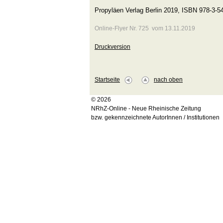
Propyläen Verlag Berlin 2019, ISBN 978-3-5
Online-Flyer Nr. 725 vom 13.11.2019
Druckversion
Startseite
nach oben
© 2026
NRhZ-Online - Neue Rheinische Zeitung
bzw. gekennzeichnete AutorInnen / Institutionen