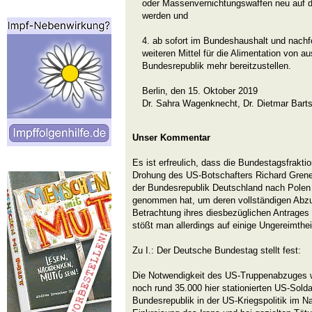
oder Massenvernichtungswaffen neu auf d
werden und
4. ab sofort im Bundeshaushalt und nach
weiteren Mittel für die Alimentation von au
Bundesrepublik mehr bereitzustellen.
Berlin, den 15. Oktober 2019
Dr. Sahra Wagenknecht, Dr. Dietmar Barts
Unser Kommentar
Es ist erfreulich, dass die Bundestagsfrakti
Drohung des US-Botschafters Richard Grenel
der Bundesrepublik Deutschland nach Polen
genommen hat, um deren vollständigen Abzu
Betrachtung ihres diesbezüglichen Antrage
stößt man allerdings auf einige Ungereimthei
Zu I.: Der Deutsche Bundestag stellt fest:
Die Notwendigkeit des US-Truppenabzuges w
noch rund 35.000 hier stationierten US-Solda
Bundesrepublik in der US-Kriegspolitik im N