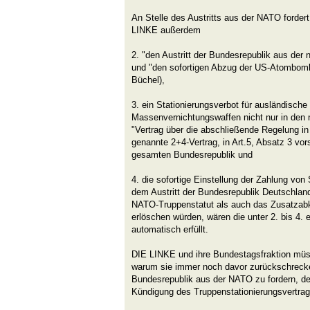
An Stelle des Austritts aus der NATO forder
LINKE außerdem
2. "den Austritt der Bundesrepublik aus der
und "den sofortigen Abzug der US-Atombom
Büchel),
3. ein Stationierungsverbot für ausländisch
Massenvernichtungswaffen nicht nur in den 
"Vertrag über die abschließende Regelung in
genannte 2+4-Vertrag, in Art.5, Absatz 3 vor
gesamten Bundesrepublik und
4. die sofortige Einstellung der Zahlung von
dem Austritt der Bundesrepublik Deutschla
NATO-Truppenstatut als auch das Zusatza
erlöschen würden, wären die unter 2. bis 4.
automatisch erfüllt.
DIE LINKE und ihre Bundestagsfraktion müss
warum sie immer noch davor zurückschrecken
Bundesrepublik aus der NATO zu fordern, der
Kündigung des Truppenstationierungsvertra