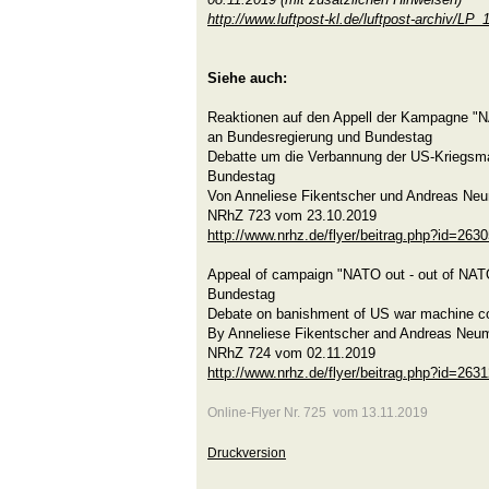
http://www.luftpost-kl.de/luftpost-archiv/L
Siehe auch:
Reaktionen auf den Appell der Kampagne "
an Bundesregierung und Bundestag
Debatte um die Verbannung der US-Kriegsm
Bundestag
Von Anneliese Fikentscher und Andreas Ne
NRhZ 723 vom 23.10.2019
http://www.nrhz.de/flyer/beitrag.php?id=263
Appeal of campaign "NATO out - out of NA
Bundestag
Debate on banishment of US war machine c
By Anneliese Fikentscher and Andreas Neu
NRhZ 724 vom 02.11.2019
http://www.nrhz.de/flyer/beitrag.php?id=263
Online-Flyer Nr. 725 vom 13.11.2019
Druckversion