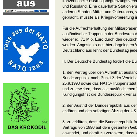
konventionelle Rüstungsbegrenzungsver
und Russland. Eine dauerhafte Stationieru
anderen Staaten Mittel- und Osteuropas, w
gebracht, müsste als Kriegsvorbereitung in
Für die Aufrechterhaltung der Militärpräs
ausländischer Truppen in der Bundesrepubl
wieder rd. 71 Mio. Euro durch den deutsc
werden. Angesichts des hier dargelegten 
Deutschland aus lehnt der Bundestag jede
II. Der Deutsche Bundestag fordert die Bu
1. den Vertrag über den Aufenthalt ausländi
Bundesrepublik nach Punkt 3 der Vereinba
25.9.1990 sowie das NATO-Truppenstatut 
und zu erwirken, dass alle ausländischen 
Kündigungsfrist die Bundesrepublik verla
2. den Austritt der Bundesrepublik aus de
erklären und den sofortigen Abzug der U
3. zu erklären, dass die Bundesrepublik fr
Vertrags von 1990 auf dem gesamten Gebi
anwendet, und damit zu verankern, dass 