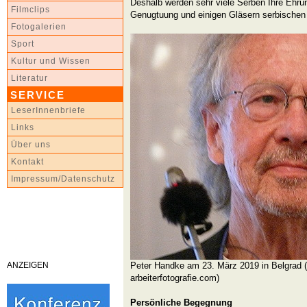
Deshalb werden sehr viele Serben Ihre Ehru
Filmclips
Genugtuung und einigen Gläsern serbischen 
Fotogalerien
Sport
Kultur und Wissen
Literatur
SERVICE
LeserInnenbriefe
Links
Über uns
Kontakt
Impressum/Datenschutz
ANZEIGEN
Peter Handke am 23. März 2019 in Belgrad (
arbeiterfotografie.com)
Persönliche Begegnung