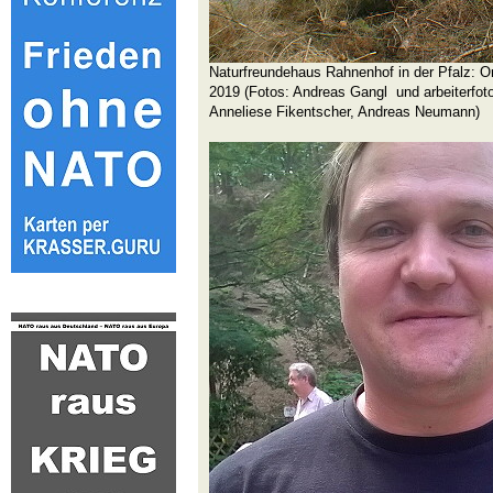
Naturfreundehaus Rahnenhof in der Pfalz: 
2019 (Fotos: Andreas Gangl und arbeiterfoto
Anneliese Fikentscher, Andreas Neumann)