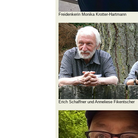
Freidenkerin Monika Krotter-Hartmann
Erich Schaffner und Anneliese Fikentscher