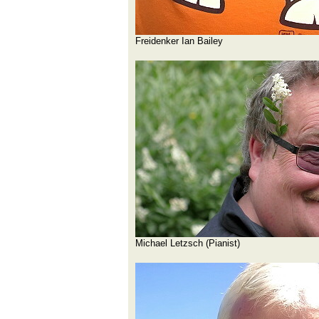
Freidenker Ian Bailey
Michael Letzsch (Pianist)