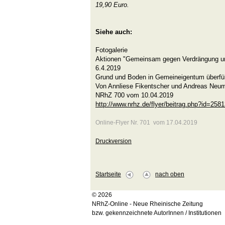
19,90 Euro.
Siehe auch:
Fotogalerie
Aktionen "Gemeinsam gegen Verdrängung u
6.4.2019
Grund und Boden in Gemeineigentum überfü
Von Annliese Fikentscher und Andreas Neu
NRhZ 700 vom 10.04.2019
http://www.nrhz.de/flyer/beitrag.php?id=258
Online-Flyer Nr. 701 vom 17.04.2019
Druckversion
Startseite
nach oben
© 2026
NRhZ-Online - Neue Rheinische Zeitung
bzw. gekennzeichnete AutorInnen / Institutionen