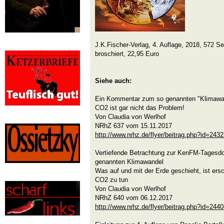
J.K.Fischer-Verlag, 4. Auflage, 2018, 572 S
broschiert, 22,95 Euro
Siehe auch:
Ein Kommentar zum so genannten "Klimawa
CO2 ist gar nicht das Problem!
Von Claudia von Werlhof
NRhZ 637 vom 15.11.2017
http://www.nrhz.de/flyer/beitrag.php?id=243
Vertiefende Betrachtung zur KenFM-Tagesd
genannten Klimawandel
Was auf und mit der Erde geschieht, ist ersc
CO2 zu tun
Von Claudia von Werlhof
NRhZ 640 vom 06.12.2017
http://www.nrhz.de/flyer/beitrag.php?id=244