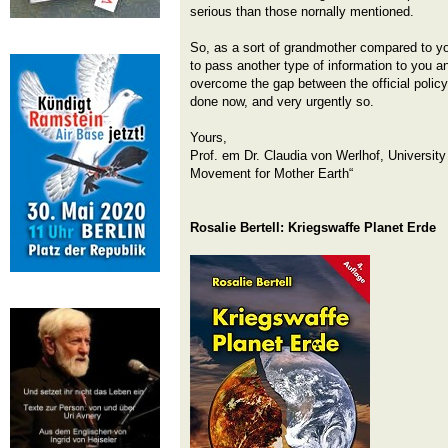
serious than those nornally mentioned.
So, as a sort of grandmother compared to you
to pass another type of information to you a
overcome the gap between the official policy
done now, and very urgently so.
Yours,
Prof. em Dr. Claudia von Werlhof, University 
Movement for Mother Earth“
Rosalie Bertell: Kriegswaffe Planet Erde