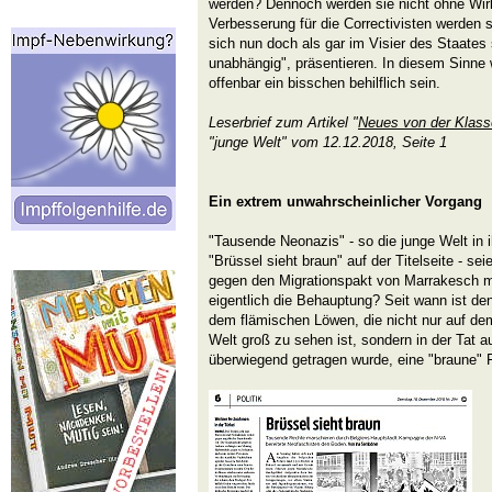
werden? Dennoch werden sie nicht ohne Wir
Verbesserung für die Correctivisten werden s
sich nun doch als gar im Visier des Staates 
unabhängig", präsentieren. In diesem Sinne w
offenbar ein bisschen behilflich sein.
Leserbrief zum Artikel "
Neues von der Klass
"junge Welt" vom 12.12.2018, Seite 1
Ein extrem unwahrscheinlicher Vorgang
"Tausende Neonazis" - so die junge Welt in 
"Brüssel sieht braun" auf der Titelseite - s
gegen den Migrationspakt von Marrakesch ma
eigentlich die Behauptung? Seit wann ist de
dem flämischen Löwen, die nicht nur auf dem
Welt groß zu sehen ist, sondern in der Tat 
überwiegend getragen wurde, eine "braune"