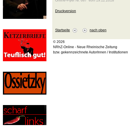
Online-Flyer Nr. 687 vom 19.12.2018
Druckversion
Startseite
nach oben
© 2026
NRhZ-Online - Neue Rheinische Zeitung
bzw. gekennzeichnete AutorInnen / Institutionen