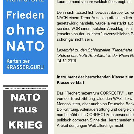
kaum jemand von ihr wirklich überzeugt ist.
Denn sich tatsächlich bewusst darüber zu we
NACH einem Terror-Anschlag offensichtlich -
gesetzwidrig handeln, würde ja verstärkt auc
sie dies VOR einem solchen Anschlag nicht 
jenseits von der üblichen "unverzeihlichen 
schon gar nicht sein.
Leserbrief zu den Schlagzeilen "Fieberhaft
"Polizei erschießt Attentäter" in der Rhein-
14.12.2018
Instrument der herrschenden Klasse zum
Klasse verklärt
Das "Recherchezentrum CORRECTIV" , um da
von der Brost-Stiftung, also den WAZ- bzw
Monopolisten, aber auch von Deutsche Ban
Böll-Stiftung, Adenauerstiftung und dergleiche
nun bemüht sich CORRECTIV insbesondere,
politisch correcten Sinne der Herrschenden 
Artikel der jungen Welt allerdings nicht.