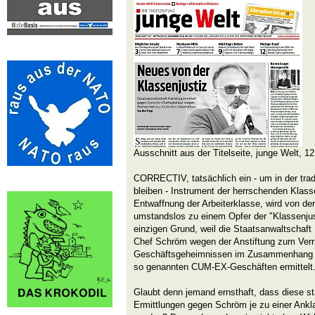
Ausschnitt aus der Titelseite, junge Welt, 1
CORRECTIV, tatsächlich ein - um in der trad
bleiben - Instrument der herrschenden Klasse
Entwaffnung der Arbeiterklasse, wird von de
umstandslos zu einem Opfer der "Klassenjus
einzigen Grund, weil die Staatsanwaltsch
Chef Schröm wegen der Anstiftung zum Verra
Geschäftsgeheimnissen im Zusammenhang s
so genannten CUM-EX-Geschäften ermittelt
Glaubt denn jemand ernsthaft, dass diese st
Ermittlungen gegen Schröm je zu einer Ankla