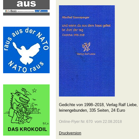
Gedichte von 1998–2018, Verlag Ralf Liebe, 
leinengebunden, 335 Seiten, 24 Euro
Online-Flyer Nr. 670 vom 22.08.2018
Druckversion