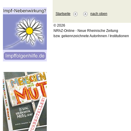
Startseite
nach oben
© 2026
NRhZ-Online - Neue Rheinische Zeitung
bzw. gekennzeichnete AutorInnen / Institutionen