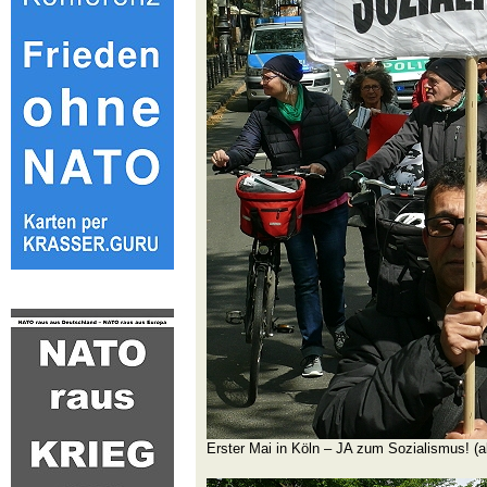
Erster Mai in Köln – JA zum Sozialismus! (al