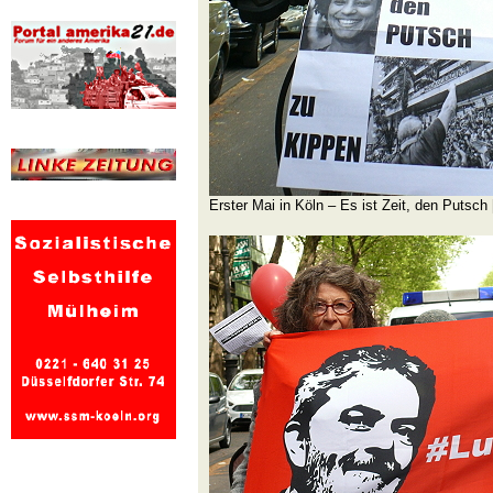
Erster Mai in Köln – Es ist Zeit, den Putsch 