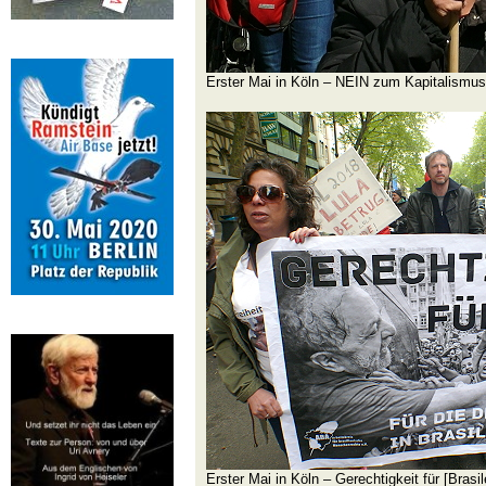
Erster Mai in Köln – NEIN zum Kapitalismus
Erster Mai in Köln – Gerechtigkeit für [Bras