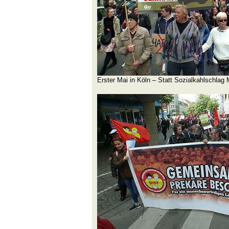
Erster Mai in Köln – Statt Sozialkahlschlag M