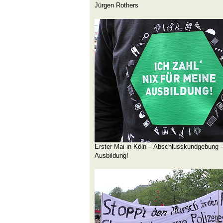
Jürgen Rothers
Erster Mai in Köln – Abschlusskundgebung – 
Ausbildung!