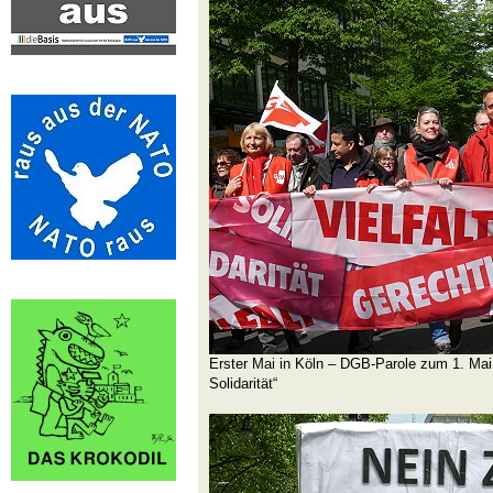
Erster Mai in Köln – DGB-Parole zum 1. Mai 2
Solidarität“