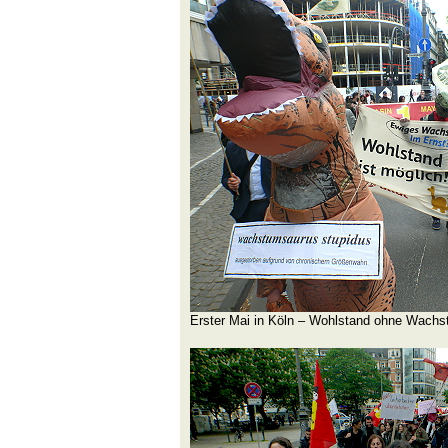
Erster Mai in Köln – Wohlstand ohne Wachst