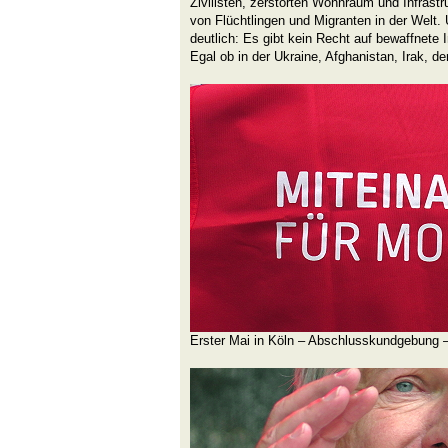
Zivilisten, zerstörten Wohnraum und Infrastr
von Flüchtlingen und Migranten in der Welt.
deutlich: Es gibt kein Recht auf bewaffnete
Egal ob in der Ukraine, Afghanistan, Irak, d
Erster Mai in Köln – Abschlusskundgebung –