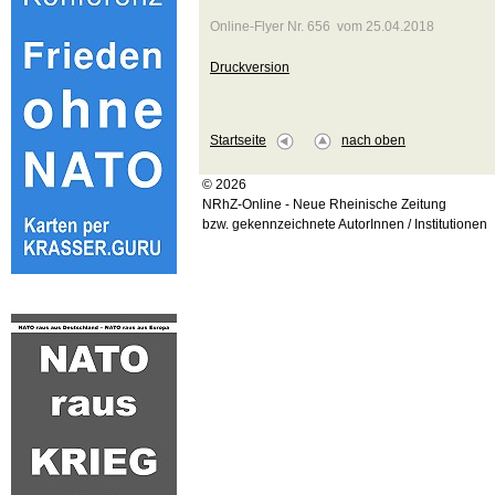
Online-Flyer Nr. 656 vom 25.04.2018
Druckversion
Startseite
nach oben
© 2026
NRhZ-Online - Neue Rheinische Zeitung
bzw. gekennzeichnete AutorInnen / Institutionen