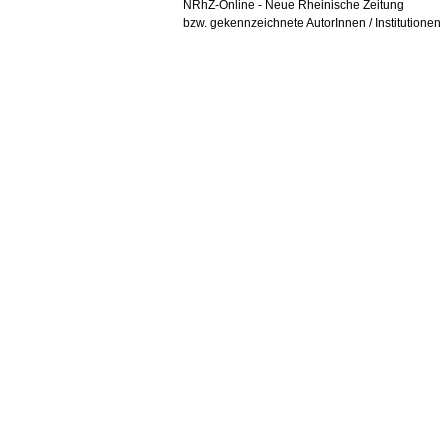
NRhZ-Online - Neue Rheinische Zeitung
bzw. gekennzeichnete AutorInnen / Institutionen