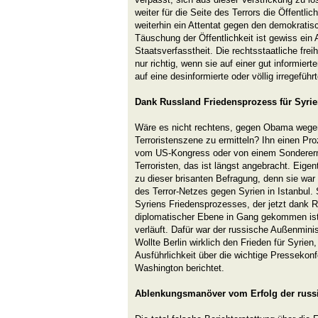
weiter für die Seite des Terrors die Öffentli
weiterhin ein Attentat gegen den demokratis
Täuschung der Öffentlichkeit ist gewiss ein 
Staatsverfasstheit. Die rechtsstaatliche freih
nur richtig, wenn sie auf einer gut informier
auf eine desinformierte oder völlig irregeführ
Dank Russland Friedensprozess für Syr
Wäre es nicht rechtens, gegen Obama wege
Terroristenszene zu ermitteln? Ihn einen Pr
vom US-Kongress oder von einem Sonderermi
Terroristen, das ist längst angebracht. Eigent
zu dieser brisanten Befragung, denn sie war d
des Terror-Netzes gegen Syrien in Istanbul. 
Syriens Friedensprozesses, der jetzt dank R
diplomatischer Ebene in Gang gekommen ist
verläuft. Dafür war der russische Außenmini
Wollte Berlin wirklich den Frieden für Syrien
Ausführlichkeit über die wichtige Pressekon
Washington berichtet.
Ablenkungsmanöver vom Erfolg der russ