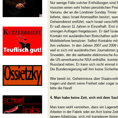
Nur wenige Fälle solcher Enthüllungen sind 
mussten einen sehr hohen persönlichen Prei
Vanunu, der an die Londoner Sunday Times i
lieferte, dass Israel Atomwaffen besitzt, wu
Geheimdienst entführt, nach Israel verschifft
Er saß davon 11 Jahren in Einzelhaft. Erst 
strengen Auflagen freigelassen. Er darf Israe
Kontakt mit ausländischen Botschaften auf
Mobiltelefone benutzen. Selbst Kontakte mit
ihm verboten. In den Jahren 2007 und 2009 
weil er sich mit ausländischen Journalisten 
Snowden, der die weltweite elektronische A
die US-amerikanische NSA enthüllte, konnte 
Russland retten. Er kann sich nicht einmal i
Die Bundesregierung will ihm keine Sicherhei
Wer bereit ist, Geheimnisse über Staatsverb
tragen und damit seine Freiheit oder sogar 
bitte die Hand!
4. Man habe keine Zeit, sich mit dem Sac
Man kann wohl verstehen, dass ein Lagerarb
Arbeiter in der Fabrik oder ein Arzt keine Z
langen Arbeitstag, sich mit komplexen hist