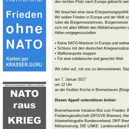
den rechten Platz nach Europa gebracht we
Wir brauchen eine neue Entspannungspolitik 
Wir wollen Frieden in Europa und der Welt so
rufen die Bürgermeisterinnen, Bürgermeiste
sich mit allen Mitteln den Militärtransporten 
Häfen entgegenzustellen.
• Keine NATO-Manöver in Europa und weltwe
• Schluss mit den deutschen Kriegseinsätze
• Waffenexporte stoppen
• Für eine solidarische und gerechte Welt
Wir rufen auf, mit uns zu demonstrieren. Daz
am 7. Januar 2017
um 12 Uhr
an der Großen Kirche in Bremerhaven (Bürge
Diesen Appell unterstützen bisher:
Bremerhavener Initiative Mut zum Frieden;
Friedensgesellschaft (DFG/VK-Bremen); Ale
Arbeiterfotografie Bundesverband; DKP Brem
Militarisierung; DIE LINKE. Landesverband