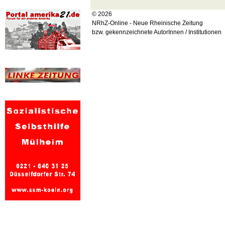
© 2026
NRhZ-Online - Neue Rheinische Zeitung
bzw. gekennzeichnete AutorInnen / Institutionen