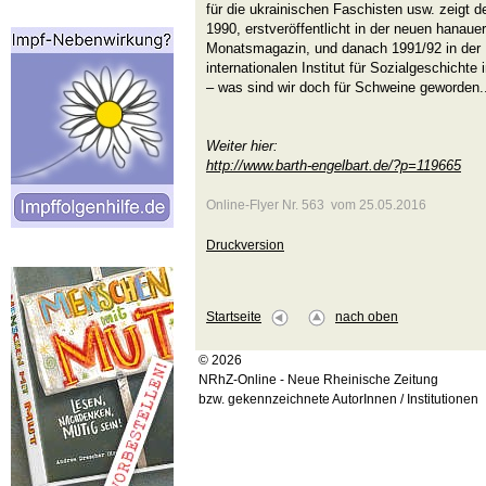
für die ukrainischen Faschisten usw. zeigt 
1990, erstveröffentlicht in der neuen hanauer
Monatsmagazin, und danach 1991/92 in der E
internationalen Institut für Sozialgeschichte
– was sind wir doch für Schweine geworden..
Weiter hier:
http://www.barth-engelbart.de/?p=119665
Online-Flyer Nr. 563 vom 25.05.2016
Druckversion
Startseite
nach oben
© 2026
NRhZ-Online - Neue Rheinische Zeitung
bzw. gekennzeichnete AutorInnen / Institutionen