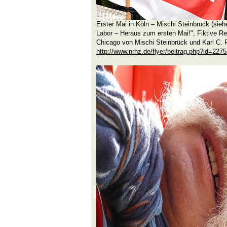
Erster Mai in Köln – Mischi Steinbrück (sieh
Labor – Heraus zum ersten Mai!", Fiktive R
Chicago von Mischi Steinbrück und Karl C. 
http://www.nrhz.de/flyer/beitrag.php?id=227