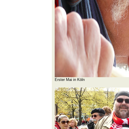
Erster Mai in Köln