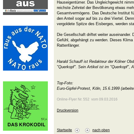
Hauseigentümer. Das Ungleichgewicht nimmt z
reichste Zehntel der Bevölkerung etwas mehr
Gesamtvermögens. Das Deutsche Institut fü
den Anteil sogar auf bis zu drei Viertel. Den
vergoldete Spitze des Eisberges, werden stat
Die Gesellschaft driftet weiter auseinander. 
Gefühl, abgehängt zu werden. Dieses Klima b
Rattenfänger.
Harald Schauff ist Redakteur der Kölner Ob
"Querkopf". Sein Artikel ist im "Querkopf",
Top-Foto:
Euro-Gipfel-Protest, Köln, 15.6.1999 (arbeite
Online-Flyer Nr. 552 vom 09.03.2016
Druckversion
Startseite
nach oben